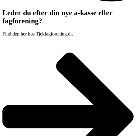
Leder du efter din nye a-kasse eller
fagforening?
Find den her hos Tjekfagforening.dk