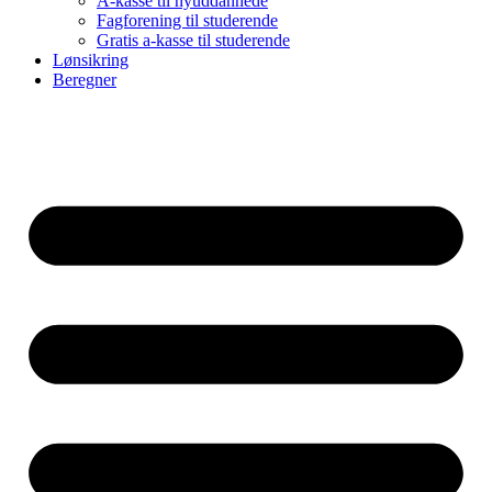
A-kasse til nyuddannede
Fagforening til studerende
Gratis a-kasse til studerende
Lønsikring
Beregner