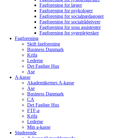
Fagforening for læger
Fagforening for psykologer
Fagforening for socialpædagoger
Fagforening for socialrådgivere
Fagforening for sosu assistenter
Fagforening for sygeplejersker
Fagforening
Skift fagforening
Business Danmark
Krifa
Lederne
Det Faglige Hus
Ase
A-kasse
Akademikernes A-kasse
Ase
Business Danmark
CA
Det Faglige Hus
FTF-a
Krifa
Lederne
Min a-kasse
Studerende