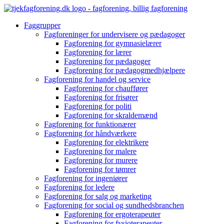
Videre
til
Faggrupper
indhold
Fagforeninger for undervisere og pædagoger
Fagforening for gymnasielærer
Fagforening for lærer
Fagforening for pædagoger
Fagforening for pædagogmedhjælpere
Fagforening for handel og service
Fagforening for chauffører
Fagforening for frisører
Fagforening for politi
Fagforening for skraldemænd
Fagforening for funktionærer
Fagforening for håndværkere
Fagforening for elektrikere
Fagforening for malere
Fagforening for murere
Fagforening for tømrer
Fagforening for ingeniører
Fagforening for ledere
Fagforening for salg og marketing
Fagforening for social og sundhedsbranchen
Fagforening for ergoterapeuter
Fagforening for fysioterapeuter