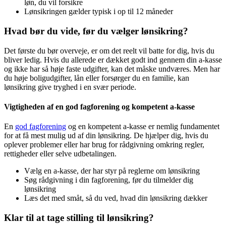
løn, du vil forsikre
Lønsikringen gælder typisk i op til 12 måneder
Hvad bør du vide, før du vælger lønsikring?
Det første du bør overveje, er om det reelt vil batte for dig, hvis du
bliver ledig. Hvis du allerede er dækket godt ind gennem din a-kasse
og ikke har så høje faste udgifter, kan det måske undværes. Men har
du høje boligudgifter, lån eller forsørger du en familie, kan
lønsikring give tryghed i en svær periode.
Vigtigheden af en god fagforening og kompetent a-kasse
En
god fagforening
og en kompetent a-kasse er nemlig fundamentet
for at få mest mulig ud af din lønsikring. De hjælper dig, hvis du
oplever problemer eller har brug for rådgivning omkring regler,
rettigheder eller selve udbetalingen.
Vælg en a-kasse, der har styr på reglerne om lønsikring
Søg rådgivning i din fagforening, før du tilmelder dig
lønsikring
Læs det med småt, så du ved, hvad din lønsikring dækker
Klar til at tage stilling til lønsikring?