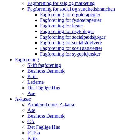
Fagforening for salg og marketing
Fagforening for social og sundhedsbranchen
Fagforening for ergoterapeuter
Fagforening for fysioterapeuter
Fagforening for læger
Fagforening for psykologer
Fagforening for socialpædagoger
Fagforening for socialrådgivere
Fagforening for sosu assistenter
Fagforening for sygeplejersker
Fagforening
Skift fagforening
Business Danmark
Krifa
Lederne
Det Faglige Hus
Ase
A-kasse
Akademikernes A-kasse
Ase
Business Danmark
CA
Det Faglige Hus
FTF-a
Krifa