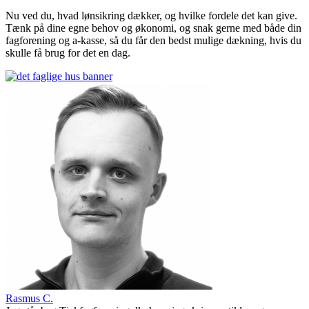
Nu ved du, hvad lønsikring dækker, og hvilke fordele det kan give.
Tænk på dine egne behov og økonomi, og snak gerne med både din
fagforening og a-kasse, så du får den bedst mulige dækning, hvis du
skulle få brug for det en dag.
Rasmus C.