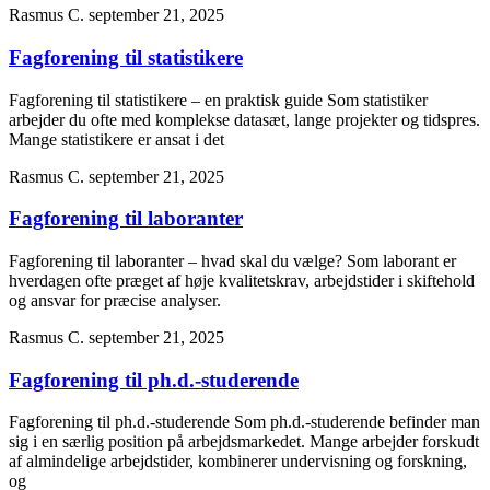
Rasmus C.
september 21, 2025
Fagforening til statistikere
Fagforening til statistikere – en praktisk guide Som statistiker
arbejder du ofte med komplekse datasæt, lange projekter og tidspres.
Mange statistikere er ansat i det
Rasmus C.
september 21, 2025
Fagforening til laboranter
Fagforening til laboranter – hvad skal du vælge? Som laborant er
hverdagen ofte præget af høje kvalitetskrav, arbejdstider i skiftehold
og ansvar for præcise analyser.
Rasmus C.
september 21, 2025
Fagforening til ph.d.-studerende
Fagforening til ph.d.-studerende Som ph.d.-studerende befinder man
sig i en særlig position på arbejdsmarkedet. Mange arbejder forskudt
af almindelige arbejdstider, kombinerer undervisning og forskning,
og