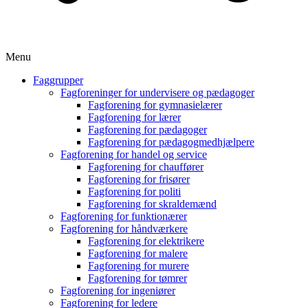
Menu
Faggrupper
Fagforeninger for undervisere og pædagoger
Fagforening for gymnasielærer
Fagforening for lærer
Fagforening for pædagoger
Fagforening for pædagogmedhjælpere
Fagforening for handel og service
Fagforening for chauffører
Fagforening for frisører
Fagforening for politi
Fagforening for skraldemænd
Fagforening for funktionærer
Fagforening for håndværkere
Fagforening for elektrikere
Fagforening for malere
Fagforening for murere
Fagforening for tømrer
Fagforening for ingeniører
Fagforening for ledere