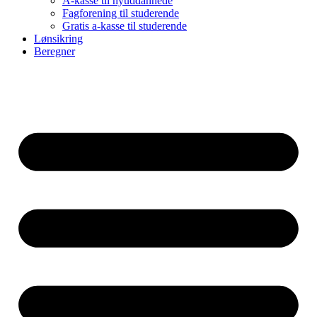
A-kasse til nyuddannede
Fagforening til studerende
Gratis a-kasse til studerende
Lønsikring
Beregner