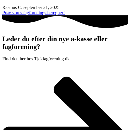
Rasmus C.
september 21, 2025
Prøv vores fagforenings beregner!
Leder du efter din nye a-kasse eller
fagforening?
Find den her hos Tjekfagforening.dk