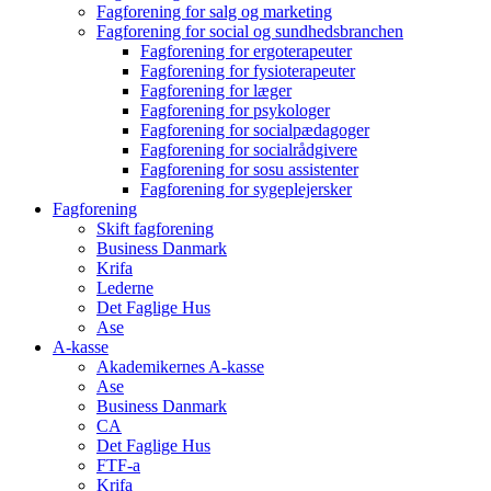
Fagforening for salg og marketing
Fagforening for social og sundhedsbranchen
Fagforening for ergoterapeuter
Fagforening for fysioterapeuter
Fagforening for læger
Fagforening for psykologer
Fagforening for socialpædagoger
Fagforening for socialrådgivere
Fagforening for sosu assistenter
Fagforening for sygeplejersker
Fagforening
Skift fagforening
Business Danmark
Krifa
Lederne
Det Faglige Hus
Ase
A-kasse
Akademikernes A-kasse
Ase
Business Danmark
CA
Det Faglige Hus
FTF-a
Krifa