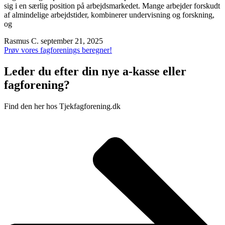
sig i en særlig position på arbejdsmarkedet. Mange arbejder forskudt
af almindelige arbejdstider, kombinerer undervisning og forskning,
og
Rasmus C.
september 21, 2025
Prøv vores fagforenings beregner!
Leder du efter din nye a-kasse eller
fagforening?
Find den her hos Tjekfagforening.dk