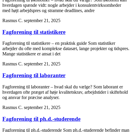
hverdagen spænde vidt: nogle arbejder i konsulentvirksomheder
med højt arbejdspres og stramme deadlines, andre
Rasmus C.
september 21, 2025
Fagforening til statistikere
Fagforening til statistikere – en praktisk guide Som statistiker
arbejder du ofte med komplekse datasæt, lange projekter og tidspres.
Mange statistikere er ansat i det
Rasmus C.
september 21, 2025
Fagforening til laboranter
Fagforening til laboranter – hvad skal du vælge? Som laborant er
hverdagen ofte præget af høje kvalitetskrav, arbejdstider i skiftehold
og ansvar for præcise analyser.
Rasmus C.
september 21, 2025
Fagforening til ph.d.-studerende
Fagforening til ph.d.-studerende Som ph.d.-studerende befinder man