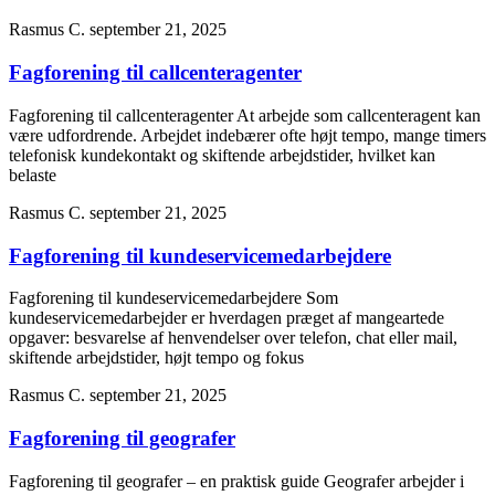
Rasmus C.
september 21, 2025
Fagforening til callcenteragenter
Fagforening til callcenteragenter At arbejde som callcenteragent kan
være udfordrende. Arbejdet indebærer ofte højt tempo, mange timers
telefonisk kundekontakt og skiftende arbejdstider, hvilket kan
belaste
Rasmus C.
september 21, 2025
Fagforening til kundeservicemedarbejdere
Fagforening til kundeservicemedarbejdere Som
kundeservicemedarbejder er hverdagen præget af mangeartede
opgaver: besvarelse af henvendelser over telefon, chat eller mail,
skiftende arbejdstider, højt tempo og fokus
Rasmus C.
september 21, 2025
Fagforening til geografer
Fagforening til geografer – en praktisk guide Geografer arbejder i