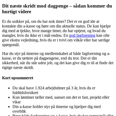
Dit næste skridt mod dagpenge – sådan kommer du
hurtigt videre
Er du usikker på, om du har nok timer? Det er en god ide at
kontakte din a-kasse og høre om din aktuelle status. De kan hjælpe
dig med at tjekke, hvor mange timer, du har optjent, og hvad du
mangler, hvis du ikke er i mål endnu. En
god fagforening
kan ofte
give ekstra vejledning, hvis du er i tvivl om vilkår eller har særlige
spørgsmål.
Har du styr på timerne og medlemskabet af både fagforening og a-
kasse, er du tættere på dagpengene, end du tror. Det er din
sikkerhed, når du står uden job, og det kan give dig ro til at finde det
rigtige næste skridt.
Kort opsummeret
Du skal have 1.924 arbejdstimer på 3 år, hvis du er
fuldtidsforsikret
Kun løntimer tæller med, uanset om det er fast, projekt eller
vikar
Din a-kasse holder styr på timerne og hjælper dig med
overblik
Brug både fagforening og a-kasse, hvis du har spørgsmål eller