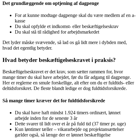
Det grundlæggende om optjening af dagpenge
For at kunne modtage dagpenge skal du være medlem af en a-
kasse
Du skal opfylde et indkomst- eller beskæftigelseskrav
Du skal stå til rådighed for arbejdsmarkedet
Det lyder måske svævende, så lad os gå lidt mere i dybden med,
hvad det egentlig betyder.
Hvad betyder beskæftigelseskravet i praksis?
Beskæftigelseskravet er det krav, som sætter rammen for, hvor
mange timer du skal have arbejdet, før du får adgang til dagpenge.
Her er reglerne en smule forskellige, alt efter om du er fuldtids- eller
deltidsforsikret. De fleste blandt ledige er dog fuldtidsforsikrede.
Så mange timer kræver det for fuldtidsforsikrede
Du skal have haft mindst 1.924 timers ordinært, lønnet
arbejde inden for de seneste 3 år
Dette svarer til lidt over et år på fuld tid (37 timer pr. uge)
Kun løntimer tæller – vikararbejde og projektansættelser
gælder også, så længe der er lønnet beskæftigelse