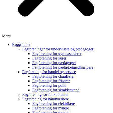
Menu
Faggrupper
Fagforeninger for undervisere og pædagoger
Fagforening for gymnasielærer
Fagforening for lærer
Fagforening for pædagoger
Fagforening for pædagogmedhjælpere
Fagforening for handel og service
Fagforening for chauffører
Fagforening for frisører
Fagforening for politi
Fagforening for skraldemænd
Fagforening for funktionærer
Fagforening for håndværkere
Fagforening for elektrikere
Fagforening for malere
Fagforening for murere