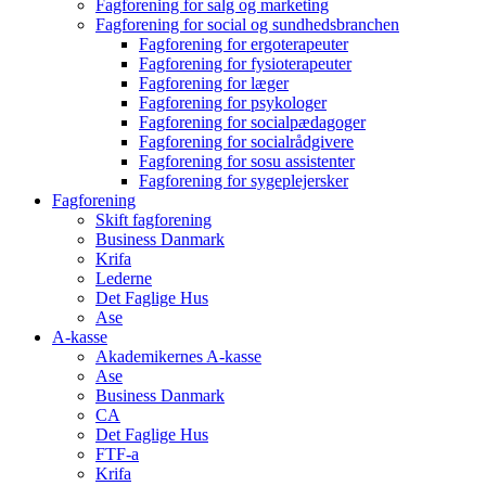
Fagforening for salg og marketing
Fagforening for social og sundhedsbranchen
Fagforening for ergoterapeuter
Fagforening for fysioterapeuter
Fagforening for læger
Fagforening for psykologer
Fagforening for socialpædagoger
Fagforening for socialrådgivere
Fagforening for sosu assistenter
Fagforening for sygeplejersker
Fagforening
Skift fagforening
Business Danmark
Krifa
Lederne
Det Faglige Hus
Ase
A-kasse
Akademikernes A-kasse
Ase
Business Danmark
CA
Det Faglige Hus
FTF-a
Krifa