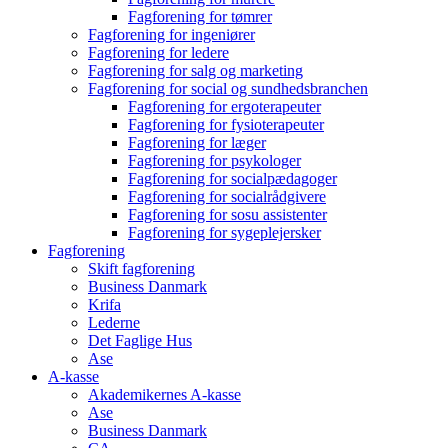
Fagforening for tømrer
Fagforening for ingeniører
Fagforening for ledere
Fagforening for salg og marketing
Fagforening for social og sundhedsbranchen
Fagforening for ergoterapeuter
Fagforening for fysioterapeuter
Fagforening for læger
Fagforening for psykologer
Fagforening for socialpædagoger
Fagforening for socialrådgivere
Fagforening for sosu assistenter
Fagforening for sygeplejersker
Fagforening
Skift fagforening
Business Danmark
Krifa
Lederne
Det Faglige Hus
Ase
A-kasse
Akademikernes A-kasse
Ase
Business Danmark