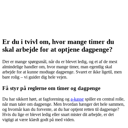
Er du i tvivl om, hvor mange timer du
skal arbejde for at optjene dagpenge?
Der er mange spørgsmål, når du er blevet ledig, og et af de mest
almindelige handler om, hvor mange timer, man egentlig skal
arbejde for at kunne modtage dagpenge. Svaret er ikke ligetil, men
bare rolig – vi guider dig hele vejen.
Få styr på reglerne om timer og dagpenge
Du har sikkert hørt, at fagforening og
a-kasse
spiller en central rolle,
når man taler om dagpenge. Men hvordan hænger det hele sammen,
og hvornår kan du forvente, at du har optjent retten til dagpenge?
Hvis du lige er blevet ledig eller snart mister dit arbejde, er det
vigtigt at være klædt godt på med viden.