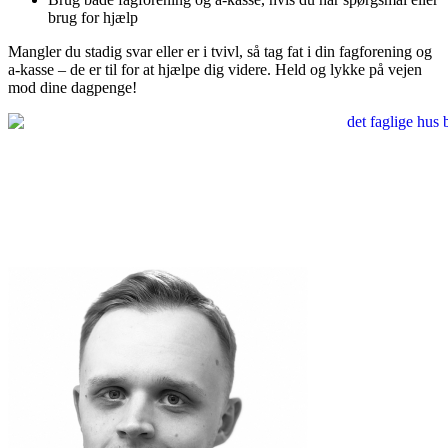
brug for hjælp
Mangler du stadig svar eller er i tvivl, så tag fat i din fagforening og
a-kasse – de er til for at hjælpe dig videre. Held og lykke på vejen
mod dine dagpenge!