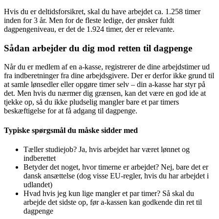
Hvis du er deltidsforsikret, skal du have arbejdet ca. 1.258 timer
inden for 3 år. Men for de fleste ledige, der ønsker fuldt
dagpengeniveau, er det de 1.924 timer, der er relevante.
Sådan arbejder du dig mod retten til dagpenge
Når du er medlem af en a-kasse, registrerer de dine arbejdstimer ud
fra indberetninger fra dine arbejdsgivere. Der er derfor ikke grund til
at samle lønsedler eller opgøre timer selv – din a-kasse har styr på
det. Men hvis du nærmer dig grænsen, kan det være en god ide at
tjekke op, så du ikke pludselig mangler bare et par timers
beskæftigelse for at få adgang til dagpenge.
Typiske spørgsmål du måske sidder med
Tæller studiejob? Ja, hvis arbejdet har været lønnet og
indberettet
Betyder det noget, hvor timerne er arbejdet? Nej, bare det er
dansk ansættelse (dog visse EU-regler, hvis du har arbejdet i
udlandet)
Hvad hvis jeg kun lige mangler et par timer? Så skal du
arbejde det sidste op, før a-kassen kan godkende din ret til
dagpenge