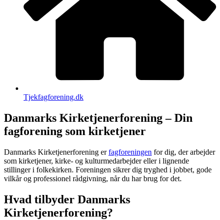
Tjekfagforening.dk
Danmarks Kirketjenerforening – Din
fagforening som kirketjener
Danmarks Kirketjenerforening er
fagforeningen
for dig, der arbejder
som kirketjener, kirke- og kulturmedarbejder eller i lignende
stillinger i folkekirken. Foreningen sikrer dig tryghed i jobbet, gode
vilkår og professionel rådgivning, når du har brug for det.
Hvad tilbyder Danmarks
Kirketjenerforening?