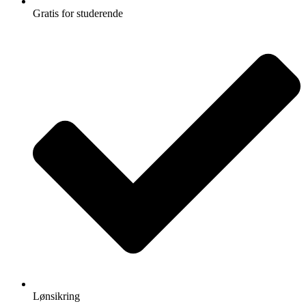
Gratis for studerende
Lønsikring