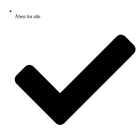
Åben for alle