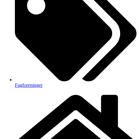
Fagforeninger