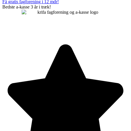
Få gratis fagforening i 12 mdr!
Bedste a-kasse 3 år i træk!