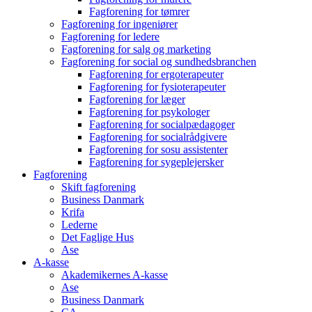
Fagforening for tømrer
Fagforening for ingeniører
Fagforening for ledere
Fagforening for salg og marketing
Fagforening for social og sundhedsbranchen
Fagforening for ergoterapeuter
Fagforening for fysioterapeuter
Fagforening for læger
Fagforening for psykologer
Fagforening for socialpædagoger
Fagforening for socialrådgivere
Fagforening for sosu assistenter
Fagforening for sygeplejersker
Fagforening
Skift fagforening
Business Danmark
Krifa
Lederne
Det Faglige Hus
Ase
A-kasse
Akademikernes A-kasse
Ase
Business Danmark