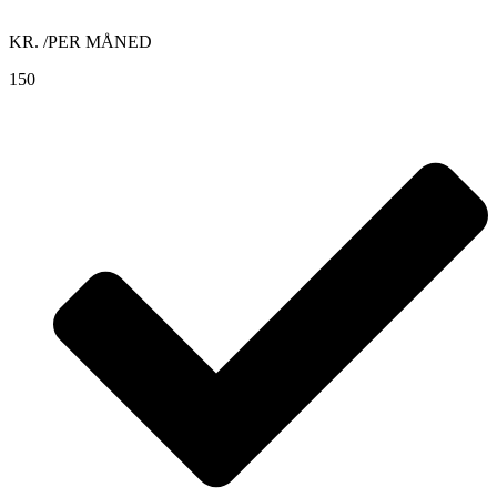
KR. /PER MÅNED
150