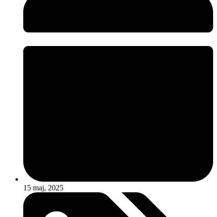
15 maj, 2025