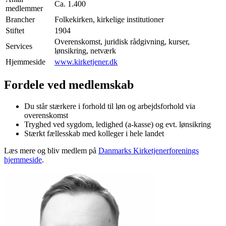
Ca. 1.400
medlemmer
Brancher
Folkekirken, kirkelige institutioner
Stiftet
1904
Overenskomst, juridisk rådgivning, kurser,
Services
lønsikring, netværk
Hjemmeside
www.kirketjener.dk
Fordele ved medlemskab
Du står stærkere i forhold til løn og arbejdsforhold via
overenskomst
Tryghed ved sygdom, ledighed (a-kasse) og evt. lønsikring
Stærkt fællesskab med kolleger i hele landet
Læs mere og bliv medlem på
Danmarks Kirketjenerforenings
hjemmeside
.