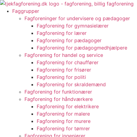
Videre
til
Faggrupper
indhold
Fagforeninger for undervisere og pædagoger
Fagforening for gymnasielærer
Fagforening for lærer
Fagforening for pædagoger
Fagforening for pædagogmedhjælpere
Fagforening for handel og service
Fagforening for chauffører
Fagforening for frisører
Fagforening for politi
Fagforening for skraldemænd
Fagforening for funktionærer
Fagforening for håndværkere
Fagforening for elektrikere
Fagforening for malere
Fagforening for murere
Fagforening for tømrer
Fagforening for ingeniører