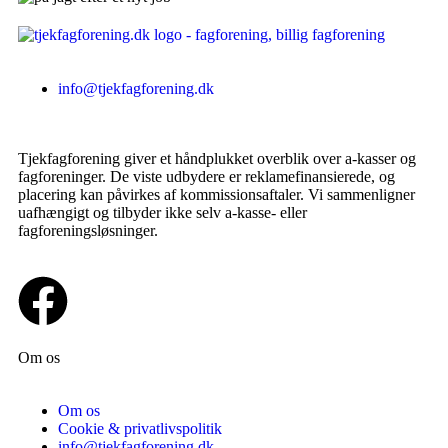
info@tjekfagforening.dk
Tjekfagforening giver et håndplukket overblik over a-kasser og
fagforeninger. De viste udbydere er reklamefinansierede, og
placering kan påvirkes af kommissionsaftaler. Vi sammenligner
uafhængigt og tilbyder ikke selv a-kasse- eller
fagforeningsløsninger.
Om os
Om os
Cookie & privatlivspolitik
info@tjekfagforening.dk