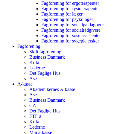
Fagforening for ergoterapeuter
Fagforening for fysioterapeuter
Fagforening for læger
Fagforening for psykologer
Fagforening for socialpædagoger
Fagforening for socialrådgivere
Fagforening for sosu assistenter
Fagforening for sygeplejersker
Fagforening
Skift fagforening
Business Danmark
Krifa
Lederne
Det Faglige Hus
Ase
A-kasse
Akademikernes A-kasse
Ase
Business Danmark
CA
Det Faglige Hus
FTF-a
Krifa
Lederne
Min a-kasse