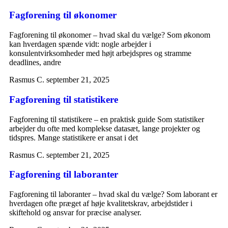
Fagforening til økonomer
Fagforening til økonomer – hvad skal du vælge? Som økonom
kan hverdagen spænde vidt: nogle arbejder i
konsulentvirksomheder med højt arbejdspres og stramme
deadlines, andre
Rasmus C.
september 21, 2025
Fagforening til statistikere
Fagforening til statistikere – en praktisk guide Som statistiker
arbejder du ofte med komplekse datasæt, lange projekter og
tidspres. Mange statistikere er ansat i det
Rasmus C.
september 21, 2025
Fagforening til laboranter
Fagforening til laboranter – hvad skal du vælge? Som laborant er
hverdagen ofte præget af høje kvalitetskrav, arbejdstider i
skiftehold og ansvar for præcise analyser.