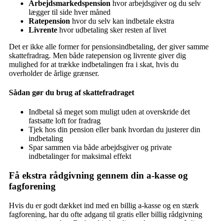
Arbejdsmarkedspension
hvor arbejdsgiver og du selv
lægger til side hver måned
Ratepension
hvor du selv kan indbetale ekstra
Livrente
hvor udbetaling sker resten af livet
Det er ikke alle former for pensionsindbetaling, der giver samme
skattefradrag. Men både ratepension og livrente giver dig
mulighed for at trække indbetalingen fra i skat, hvis du
overholder de årlige grænser.
Sådan gør du brug af skattefradraget
Indbetal så meget som muligt uden at overskride det
fastsatte loft for fradrag
Tjek hos din pension eller bank hvordan du justerer din
indbetaling
Spar sammen via både arbejdsgiver og private
indbetalinger for maksimal effekt
Få ekstra rådgivning gennem din a-kasse og
fagforening
Hvis du er godt dækket ind med en billig a-kasse og en stærk
fagforening, har du ofte adgang til gratis eller billig rådgivning