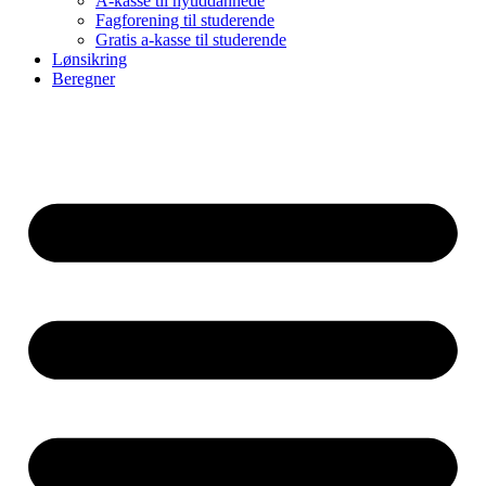
A-kasse til nyuddannede
Fagforening til studerende
Gratis a-kasse til studerende
Lønsikring
Beregner