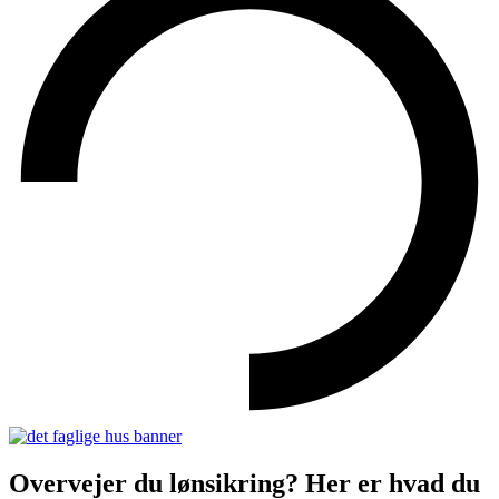
Overvejer du lønsikring? Her er hvad du