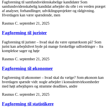
Fagforening til samfundsvidenskabelige kandidater Som
samfundsvidenskabelig kandidat arbejder du ofte i en verden præget
af analyser, forhandlinger, udviklingsprojekter og rådgivning.
Hverdagen kan være spændende, men
Rasmus C.
september 21, 2025
Fagforening til jurister
Fagforening til jurister – hvad skal du være opmærksom på? Som
jurist kan arbejdslivet byde på mange forskellige udfordringer – fra
komplekse sager og høje
Rasmus C.
september 21, 2025
Fagforening til økonomer
Fagforening til økonomer – hvad skal du vælge? Som økonom kan
hverdagen spænde vidt: nogle arbejder i konsulentvirksomheder
med højt arbejdspres og stramme deadlines, andre
Rasmus C.
september 21, 2025
Fagforening til statistikere