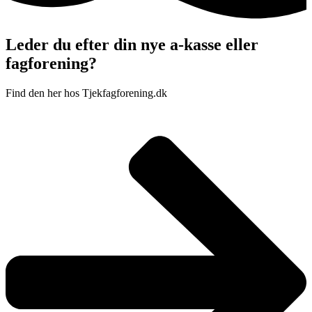
Leder du efter din nye a-kasse eller
fagforening?
Find den her hos Tjekfagforening.dk