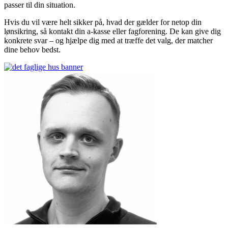
passer til din situation.
Hvis du vil være helt sikker på, hvad der gælder for netop din
lønsikring, så kontakt din a-kasse eller fagforening. De kan give dig
konkrete svar – og hjælpe dig med at træffe det valg, der matcher
dine behov bedst.