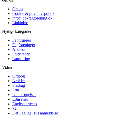
Om os
Om os
Cookie & privatlivspolitik
info@tjekfagforening.dk
Linkinbio
Nyttige kategorier
Faggrupper
Fagforeninger
A-kasse
Studerende
Lønsikring
Viden
Ordbog
Artikler
Fradrag
Løn
Undersøgelser
Lønsatser
English articles
SU
Det Faglige Hus anmeldelse