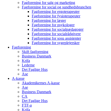
Fagforening for salg og marketing
Fagforening for social og sundhedsbranchen
Fagforening for ergoterapeuter
Fagforening for fysioterapeuter
Fagforening for læger
Fagforening for psykologer
Fagforening for socialpædagoger
Fagforening for socialrådgivere
Fagforening for sosu assistenter
Fagforening for sygeplejersker
Fagforening
Skift fagforening
Business Danmark
Krifa
Lederne
Det Faglige Hus
Ase
A-kasse
Akademikernes A-kasse
Ase
Business Danmark
CA
Det Faglige Hus
FTF-a
Krifa