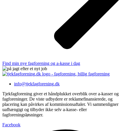
Find min nye fagforening og a-kasse i dag
info@tjekfagforening.dk
Tjekfagforening giver et håndplukket overblik over a-kasser og
fagforeninger. De viste udbydere er reklamefinansierede, og
placering kan påvirkes af kommissionsaftaler. Vi sammenligner
uafhængigt og tilbyder ikke selv a-kasse- eller
fagforeningsløsninger.
Facebook