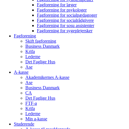
Fagforening for læger
Fagforening for psykologer
Fagforening for socialpædagoger
Fagforening for socialrådgivere
Fagforening for sosu assistenter
Fagforening for sygeplejersker
Fagforening
Skift fagforening
Business Danmark
Krifa
Lederne
Det Faglige Hus
Ase
A-kasse
Akademikernes A-kasse
Ase
Business Danmark
CA
Det Faglige Hus
FTF-a
Krifa
Lederne
Min a-kasse
Studerende