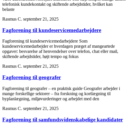
telefonisk kundekontakt og skiftende arbejdstider, hvilket kan
belaste
Rasmus C.
september 21, 2025
Fagforening til kundeservicemedarbejdere
Fagforening til kundeservicemedarbejdere Som
kundeservicemedarbejder er hverdagen præget af mangeartede
opgaver: besvarelse af henvendelser over telefon, chat eller mail,
skiftende arbejdstider, højt tempo og fokus
Rasmus C.
september 21, 2025
Fagforening til geografer
Fagforening til geografer – en praktisk guide Geografer arbejder i
mange forskellige sektorer – fra forskning og kortlægning til
byplanlægning, miljøvurderinger og arbejdet med den
Rasmus C.
september 21, 2025
Fagforening til samfundsvidenskabelige kandidater