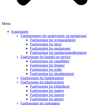
Menu
Faggrupper
Fagforeninger for undervisere og pædagoger
Fagforening for gymnasielærer
Fagforening for lærer
Fagforening for pædagoger
Fagforening for pædagogmedhjælpere
Fagforening for handel og service
Fagforening for chauffører
Fagforening for frisører
Fagforening for politi
Fagforening for skraldemænd
Fagforening for funktionærer
Fagforening for håndværkere
Fagforening for elektrikere
Fagforening for malere
Fagforening for murere
Fagforening for tømrer
Fagforening for ingeniører