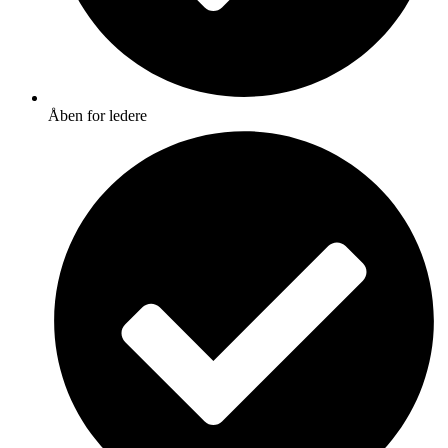
Åben for ledere