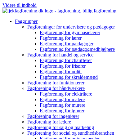
Videre til indhold
Faggrupper
Fagforeninger for undervisere og pædagoger
Fagforening for gymnasielærer
Fagforening for lærer
Fagforening for pædagoger
Fagforening for pædagogmedhjælpere
Fagforening for handel og service
Fagforening for chauffører
Fagforening for frisører
Fagforening for politi
Fagforening for skraldemænd
Fagforening for funktionærer
Fagforening for håndværkere
Fagforening for elektrikere
Fagforening for malere
Fagforening for murere
Fagforening for tømrer
Fagforening for ingeniører
Fagforening for ledere
Fagforening for salg og marketing
Fagforening for social og sundhedsbranchen
Fagforening for ergoterapeuter