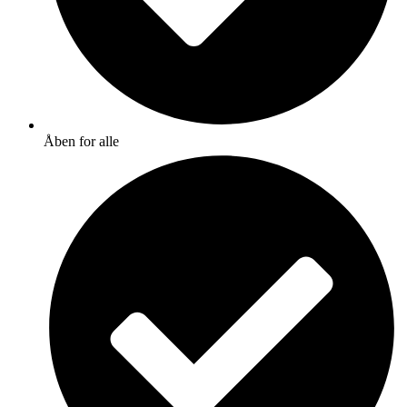
Åben for alle