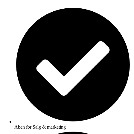
Åben for Salg & marketing