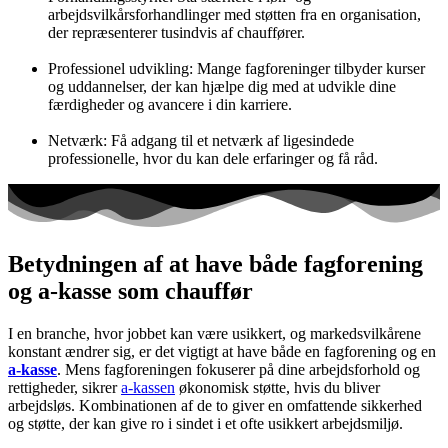
arbejdsvilkårsforhandlinger med støtten fra en organisation,
der repræsenterer tusindvis af chauffører.
Professionel udvikling: Mange fagforeninger tilbyder kurser
og uddannelser, der kan hjælpe dig med at udvikle dine
færdigheder og avancere i din karriere.
Netværk: Få adgang til et netværk af ligesindede
professionelle, hvor du kan dele erfaringer og få råd.
Betydningen af at have både fagforening
og a-kasse som chauffør
I en branche, hvor jobbet kan være usikkert, og markedsvilkårene
konstant ændrer sig, er det vigtigt at have både en fagforening og en
a-kasse
. Mens fagforeningen fokuserer på dine arbejdsforhold og
rettigheder, sikrer
a-kassen
økonomisk støtte, hvis du bliver
arbejdsløs. Kombinationen af de to giver en omfattende sikkerhed
og støtte, der kan give ro i sindet i et ofte usikkert arbejdsmiljø.