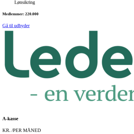
Lønsikring
Medlemmer:
220.000
Gå til udbyder
A-kasse
KR. /PER MÅNED