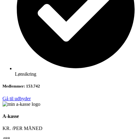
Lønsikring
Medlemmer:
153.742
Gå til udbyder
A-kasse
KR. /PER MÅNED
488