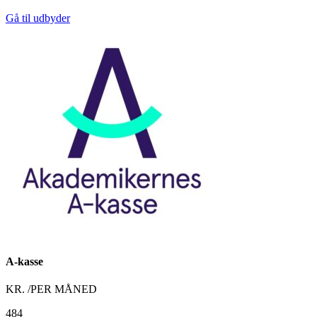
Gå til udbyder
A-kasse
KR. /PER MÅNED
484