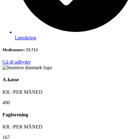
Lønsikring
Medlemmer:
55.712
Gå til udbyder
A-kasse
KR. /PER MÅNED
490
Fagforening
KR. /PER MÅNED
167