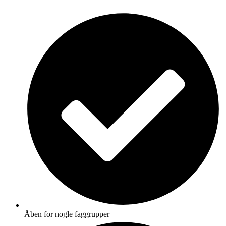
Åben for nogle faggrupper