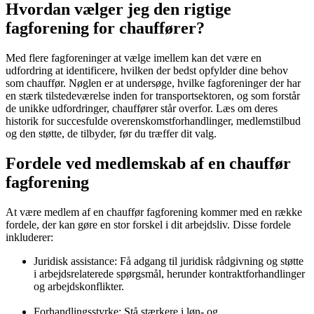
Hvordan vælger jeg den rigtige
fagforening for chauffører?
Med flere fagforeninger at vælge imellem kan det være en
udfordring at identificere, hvilken der bedst opfylder dine behov
som chauffør. Nøglen er at undersøge, hvilke fagforeninger der har
en stærk tilstedeværelse inden for transportsektoren, og som forstår
de unikke udfordringer, chauffører står overfor. Læs om deres
historik for succesfulde overenskomstforhandlinger, medlemstilbud
og den støtte, de tilbyder, før du træffer dit valg.
Fordele ved medlemskab af en chauffør
fagforening
At være medlem af en chauffør fagforening kommer med en række
fordele, der kan gøre en stor forskel i dit arbejdsliv. Disse fordele
inkluderer:
Juridisk assistance: Få adgang til juridisk rådgivning og støtte
i arbejdsrelaterede spørgsmål, herunder kontraktforhandlinger
og arbejdskonflikter.
Forhandlingsstyrke: Stå stærkere i løn- og