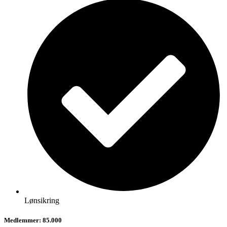
Lønsikring
Medlemmer:
85.000