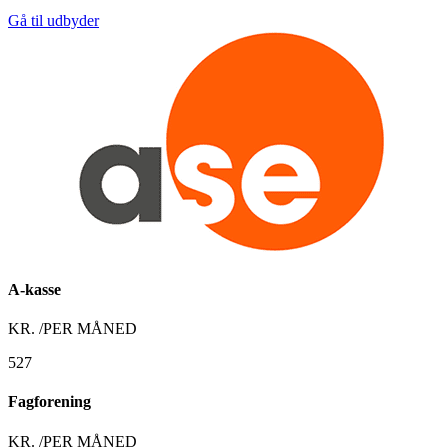
Gå til udbyder
A-kasse
KR. /PER MÅNED
527
Fagforening
KR. /PER MÅNED