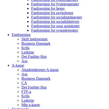
Fagforening for fysioterapeuter
Fagforening for læger
Fagforening for psykologer
Fagforening for socialpædagoger
Fagforening for socialrådgivere
Fagforening for sosu assistenter
Fagforening for sygeplejersker
Fagforening
Skift fagforening
Business Danmark
Krifa
Lederne
Det Faglige Hus
Ase
A-kasse
Akademikernes A-kasse
Ase
Business Danmark
CA
Det Faglige Hus
FTF-a
Krifa
Lederne
Min a-kasse