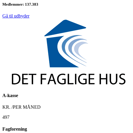
Medlemmer:
137.383
Gå til udbyder
A-kasse
KR. /PER MÅNED
497
Fagforening