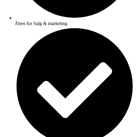
Åben for Salg & marketing