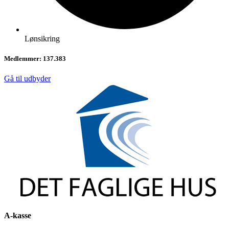
Lønsikring
Medlemmer:
137.383
Gå til udbyder
A-kasse