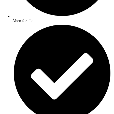
Åben for alle