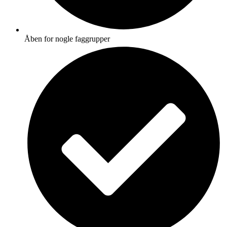
Åben for nogle faggrupper