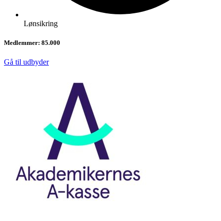
Lønsikring
Medlemmer:
85.000
Gå til udbyder