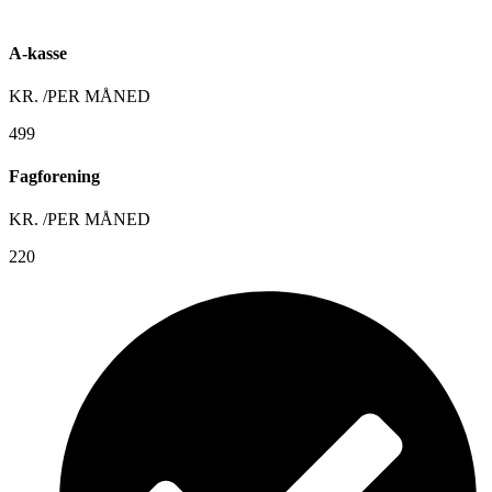
A-kasse
KR. /PER MÅNED
499
Fagforening
KR. /PER MÅNED
220