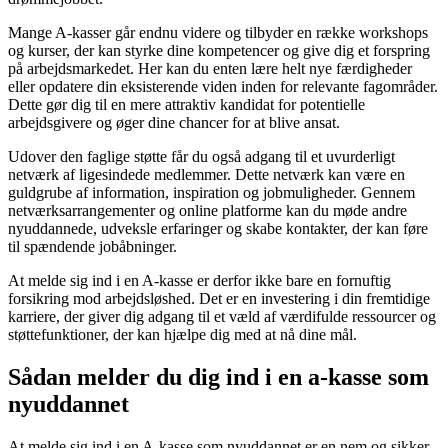
Mange A-kasser går endnu videre og tilbyder en række workshops
og kurser, der kan styrke dine kompetencer og give dig et forspring
på arbejdsmarkedet. Her kan du enten lære helt nye færdigheder
eller opdatere din eksisterende viden inden for relevante fagområder.
Dette gør dig til en mere attraktiv kandidat for potentielle
arbejdsgivere og øger dine chancer for at blive ansat.
Udover den faglige støtte får du også adgang til et uvurderligt
netværk af ligesindede medlemmer. Dette netværk kan være en
guldgrube af information, inspiration og jobmuligheder. Gennem
netværksarrangementer og online platforme kan du møde andre
nyuddannede, udveksle erfaringer og skabe kontakter, der kan føre
til spændende jobåbninger.
At melde sig ind i en A-kasse er derfor ikke bare en fornuftig
forsikring mod arbejdsløshed. Det er en investering i din fremtidige
karriere, der giver dig adgang til et væld af værdifulde ressourcer og
støttefunktioner, der kan hjælpe dig med at nå dine mål.
Sådan melder du dig ind i en a-kasse som
nyuddannet
At melde sig ind i en A-kasse som nyuddannet er en nem og sikker