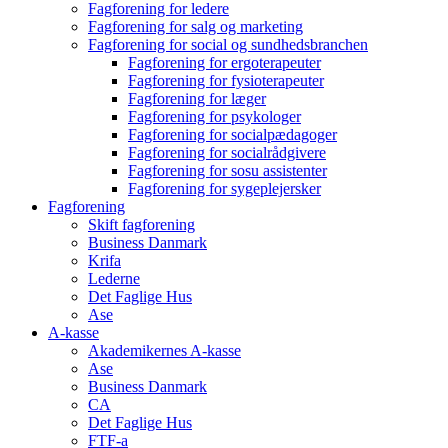
Fagforening for ledere
Fagforening for salg og marketing
Fagforening for social og sundhedsbranchen
Fagforening for ergoterapeuter
Fagforening for fysioterapeuter
Fagforening for læger
Fagforening for psykologer
Fagforening for socialpædagoger
Fagforening for socialrådgivere
Fagforening for sosu assistenter
Fagforening for sygeplejersker
Fagforening
Skift fagforening
Business Danmark
Krifa
Lederne
Det Faglige Hus
Ase
A-kasse
Akademikernes A-kasse
Ase
Business Danmark
CA
Det Faglige Hus
FTF-a