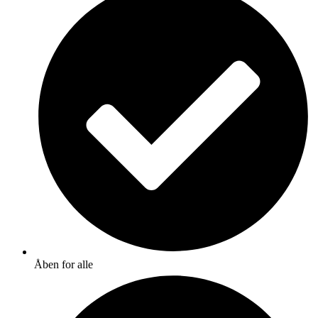
Åben for alle