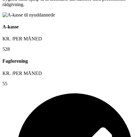
rådgivning.
A-kasse
KR. /PER MÅNED
528
Fagforening
KR. /PER MÅNED
55