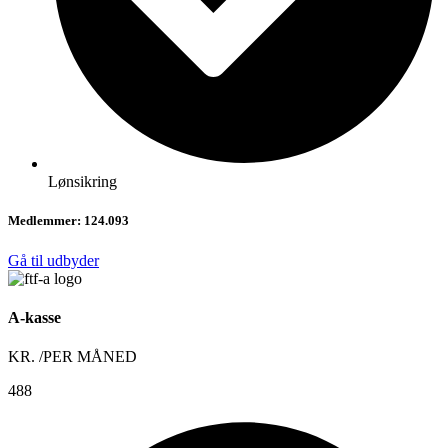
Lønsikring
Medlemmer:
124.093
Gå til udbyder
A-kasse
KR. /PER MÅNED
488