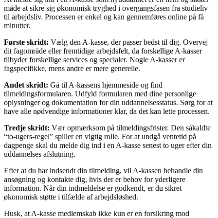
måde at sikre sig økonomisk tryghed i overgangsfasen fra studieliv
til arbejdsliv. Processen er enkel og kan gennemføres online på få
minutter.
Første skridt:
Vælg den A-kasse, der passer bedst til dig. Overvej
dit fagområde eller fremtidige arbejdsfelt, da forskellige A-kasser
tilbyder forskellige services og specialer. Nogle A-kasser er
fagspecifikke, mens andre er mere generelle.
Andet skridt:
Gå til A-kassens hjemmeside og find
tilmeldingsformularen. Udfyld formularen med dine personlige
oplysninger og dokumentation for din uddannelsesstatus. Sørg for at
have alle nødvendige informationer klar, da det kan lette processen.
Tredje skridt:
Vær opmærksom på tilmeldingsfrister. Den såkaldte
“to-ugers-regel” spiller en vigtig rolle. For at undgå ventetid på
dagpenge skal du melde dig ind i en A-kasse senest to uger efter din
uddannelses afslutning.
Efter at du har indsendt din tilmelding, vil A-kassen behandle din
ansøgning og kontakte dig, hvis der er behov for yderligere
information. Når din indmeldelse er godkendt, er du sikret
økonomisk støtte i tilfælde af arbejdsløshed.
Husk, at A-kasse medlemskab ikke kun er en forsikring mod