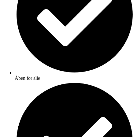
Åben for alle