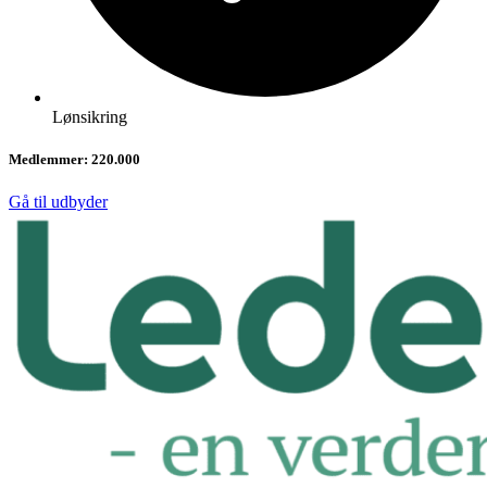
Lønsikring
Medlemmer:
220.000
Gå til udbyder