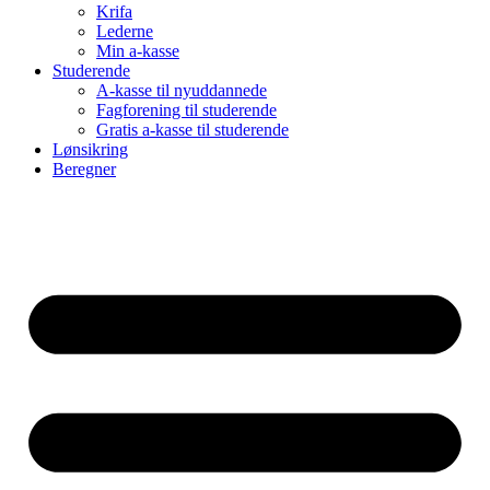
Krifa
Lederne
Min a-kasse
Studerende
A-kasse til nyuddannede
Fagforening til studerende
Gratis a-kasse til studerende
Lønsikring
Beregner