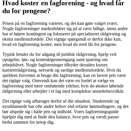
Hvad koster en fagforening - og hvad får
du for pengene?
Prisen på en fagforening varierer, og det kan gøre valget svært.
Nogle fagforeninger markedsfører sig på at være billige, mens andre
har et højere kontingent og fokuserer på specialiseret rådgivning og
ekstra medlemsfordele. Det vigtige spørgsmål er derfor ikke kun,
hvad en fagforening koster, men hvad du reelt får for pengene.
Typisk betaler du for adgang til juridisk rådgivning, hjælp ved
opsigelse, løn- og kontraktgennemgang samt sparring om
arbejdslivet. Nogle fagforeninger tilbyder desuden kurser,
karriererådgivning, netværk og særlige medlemsfordele. Hvis du
sjældent forventer at bruge din fagforening, kan en lavere pris være
det rigtige valg. Omvendt kan det være en fordel at vælge en
fagforening med mere omfattende ydelser, hvis du ønsker løbende
rådgivning eller arbejder i et fag med komplekse ansættelsesvilkår.
Det rigtige valg afhænger derfor af din situation. Studerende og
nyuddannede har ofte andre behov end erfarne lønmodtagere, og det
bør afspejle sig i både pris og indhold. Vores fagforeningsguide
hjælper dig med at finde den balance, hvor pris og værdi passer
bedst sammen for netop dig.