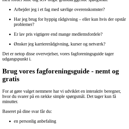
Arbejder jeg i et fag med særlige overenskomster?
Har jeg brug for hyppig rådgivning – eller kun hvis der opstår
problemer?
Er lav pris vigtigere end mange medlemsfordele?
Ønsker jeg karriererådgivning, kurser og netværk?
Det er netop disse overvejelser, vores fagforeningsguide tager
udgangspunkt i.
Brug vores fagforeningsguide - nemt og
gratis
For at gøre valget nemmere har vi udviklet en interaktiv beregner,
hvor du svarer på en række simple spørgsmål. Det tager kun få
minutter.
Baseret på dine svar får du:
en personlig anbefaling