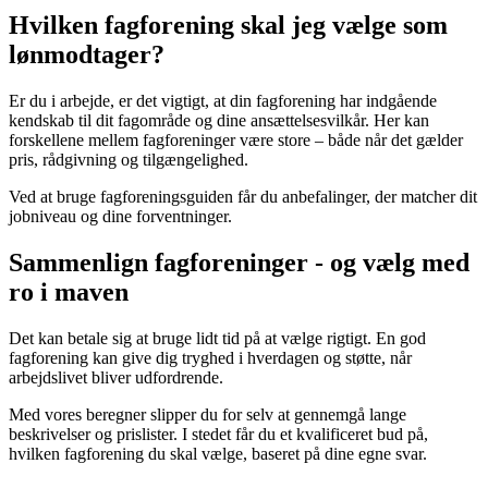
Hvilken fagforening skal jeg vælge som
lønmodtager?
Er du i arbejde, er det vigtigt, at din fagforening har indgående
kendskab til dit fagområde og dine ansættelsesvilkår. Her kan
forskellene mellem fagforeninger være store – både når det gælder
pris, rådgivning og tilgængelighed.
Ved at bruge fagforeningsguiden får du anbefalinger, der matcher dit
jobniveau og dine forventninger.
Sammenlign fagforeninger - og vælg med
ro i maven
Det kan betale sig at bruge lidt tid på at vælge rigtigt. En god
fagforening kan give dig tryghed i hverdagen og støtte, når
arbejdslivet bliver udfordrende.
Med vores beregner slipper du for selv at gennemgå lange
beskrivelser og prislister. I stedet får du et kvalificeret bud på,
hvilken fagforening du skal vælge, baseret på dine egne svar.