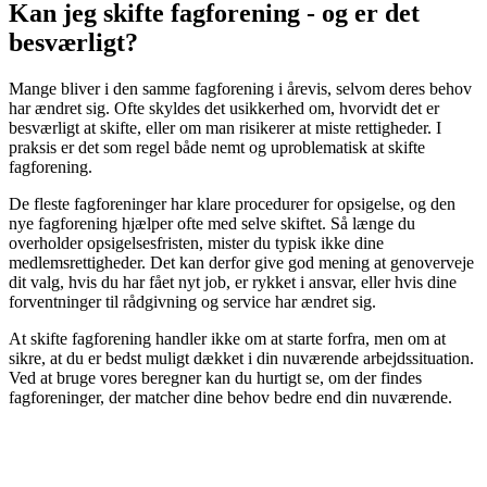
Kan jeg skifte fagforening - og er det
besværligt?
Mange bliver i den samme fagforening i årevis, selvom deres behov
har ændret sig. Ofte skyldes det usikkerhed om, hvorvidt det er
besværligt at skifte, eller om man risikerer at miste rettigheder. I
praksis er det som regel både nemt og uproblematisk at skifte
fagforening.
De fleste fagforeninger har klare procedurer for opsigelse, og den
nye fagforening hjælper ofte med selve skiftet. Så længe du
overholder opsigelsesfristen, mister du typisk ikke dine
medlemsrettigheder. Det kan derfor give god mening at genoverveje
dit valg, hvis du har fået nyt job, er rykket i ansvar, eller hvis dine
forventninger til rådgivning og service har ændret sig.
At skifte fagforening handler ikke om at starte forfra, men om at
sikre, at du er bedst muligt dækket i din nuværende arbejdssituation.
Ved at bruge vores beregner kan du hurtigt se, om der findes
fagforeninger, der matcher dine behov bedre end din nuværende.