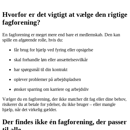
Hvorfor er det vigtigt at vælge den rigtige
fagforening?
En fagforening er meget mere end bare et medlemskab. Den kan
spille en afgørende rolle, hvis du:
får brug for hjælp ved fyring eller opsigelse
skal forhandle løn eller ansættelsesvilkår
har spørgsmål til din kontrakt
oplever problemer på arbejdspladsen
ønsker sparring om karriere og arbejdsliv
Vælger du en fagforening, der ikke matcher dit fag eller dine behov,
risikerer du at betale for ydelser, du ikke bruger – eller mangle
hjælp, når det virkelig gælder.
Der findes ikke én fagforening, der passer
til alle