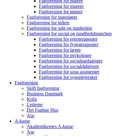
Fagforening for malere
Fagforening for murere
Fagforening for tømrer
Fagforening for ingeniører
Fagforening for ledere
Fagforening for salg og marketing
Fagforening for social og sundhedsbranchen
Fagforening for ergoterapeuter
Fagforening for fysioterapeuter
Fagforening for læger
Fagforening for psykologer
Fagforening for socialpædagoger
Fagforening for socialrådgivere
Fagforening for sosu assistenter
Fagforening for sygeplejersker
Fagforening
Skift fagforening
Business Danmark
Krifa
Lederne
Det Faglige Hus
Ase
A-kasse
Akademikernes A-kasse
Ase