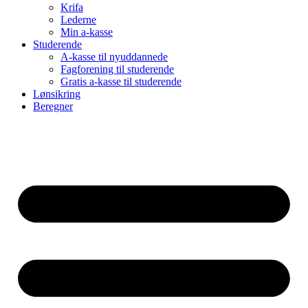
Krifa
Lederne
Min a-kasse
Studerende
A-kasse til nyuddannede
Fagforening til studerende
Gratis a-kasse til studerende
Lønsikring
Beregner