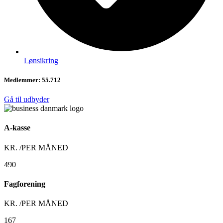
Lønsikring
Medlemmer:
55.712
Gå til udbyder
A-kasse
KR. /PER MÅNED
490
Fagforening
KR. /PER MÅNED
167