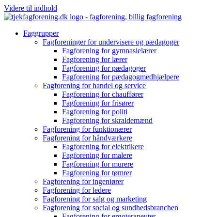
Videre til indhold
Faggrupper
Fagforeninger for undervisere og pædagoger
Fagforening for gymnasielærer
Fagforening for lærer
Fagforening for pædagoger
Fagforening for pædagogmedhjælpere
Fagforening for handel og service
Fagforening for chauffører
Fagforening for frisører
Fagforening for politi
Fagforening for skraldemænd
Fagforening for funktionærer
Fagforening for håndværkere
Fagforening for elektrikere
Fagforening for malere
Fagforening for murere
Fagforening for tømrer
Fagforening for ingeniører
Fagforening for ledere
Fagforening for salg og marketing
Fagforening for social og sundhedsbranchen
Fagforening for ergoterapeuter