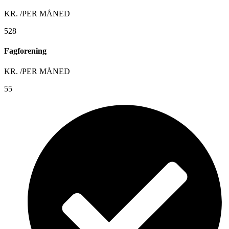
KR. /PER MÅNED
528
Fagforening
KR. /PER MÅNED
55