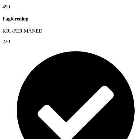
499
Fagforening
KR. /PER MÅNED
220