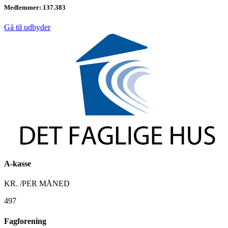
Medlemmer:
137.383
Gå til udbyder
A-kasse
KR. /PER MÅNED
497
Fagforening