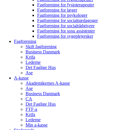
Fagforening for fysioterapeuter
Fagforening for læger
Fagforening for psykologer
Fagforening for socialpædagoger
Fagforening for socialrådgivere
Fagforening for sosu assistenter
Fagforening for sygeplejersker
Fagforening
Skift fagforening
Business Danmark
Krifa
Lederne
Det Faglige Hus
Ase
A-kasse
Akademikernes A-kasse
Ase
Business Danmark
CA
Det Faglige Hus
FTF-a
Krifa
Lederne
Min a-kasse