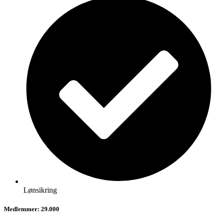
Lønsikring
Medlemmer:
29.000