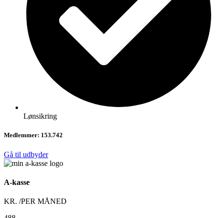
Lønsikring
Medlemmer:
153.742
Gå til udbyder
A-kasse
KR. /PER MÅNED
488