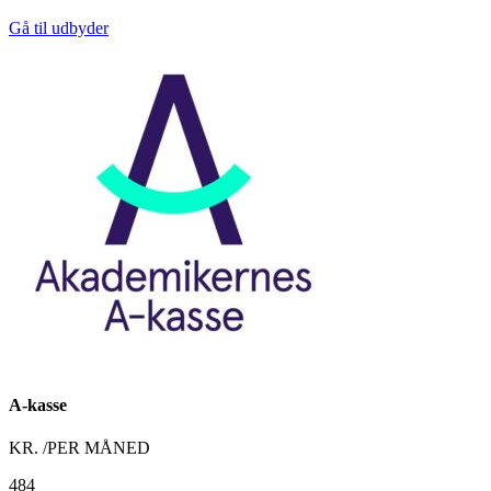
Gå til udbyder
A-kasse
KR. /PER MÅNED
484