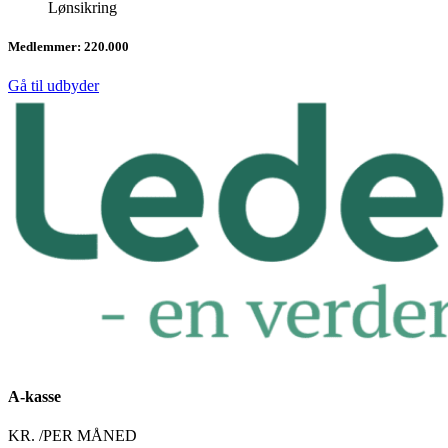
Lønsikring
Medlemmer:
220.000
Gå til udbyder
A-kasse
KR. /PER MÅNED