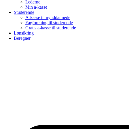
Lederne
Min a-kasse
Studerende
A-kasse til nyuddannede
Fagforening til studerende
Gratis a-kasse til studerende
Lønsikring
Beregner