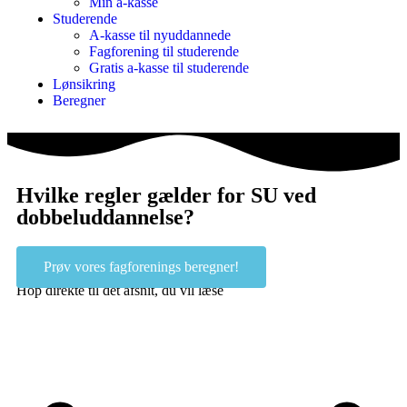
Min a-kasse
Studerende
A-kasse til nyuddannede
Fagforening til studerende
Gratis a-kasse til studerende
Lønsikring
Beregner
Hvilke regler gælder for SU ved
dobbeluddannelse?
Prøv vores fagforenings beregner!
Hop direkte til det afsnit, du vil læse