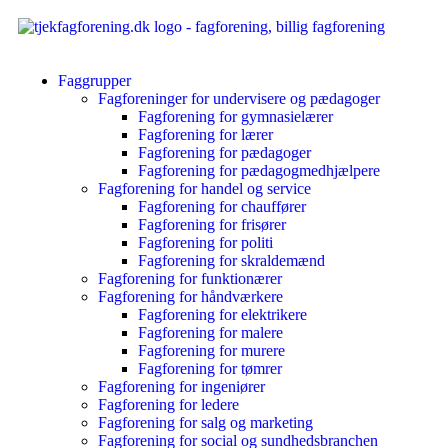
Faggrupper
Fagforeninger for undervisere og pædagoger
Fagforening for gymnasielærer
Fagforening for lærer
Fagforening for pædagoger
Fagforening for pædagogmedhjælpere
Fagforening for handel og service
Fagforening for chauffører
Fagforening for frisører
Fagforening for politi
Fagforening for skraldemænd
Fagforening for funktionærer
Fagforening for håndværkere
Fagforening for elektrikere
Fagforening for malere
Fagforening for murere
Fagforening for tømrer
Fagforening for ingeniører
Fagforening for ledere
Fagforening for salg og marketing
Fagforening for social og sundhedsbranchen