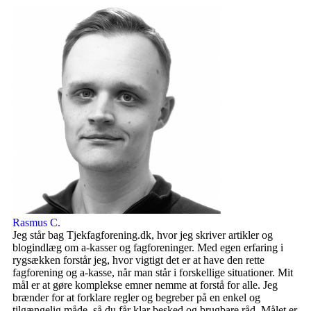
Rasmus C.
Jeg står bag Tjekfagforening.dk, hvor jeg skriver artikler og
blogindlæg om a-kasser og fagforeninger. Med egen erfaring i
rygsækken forstår jeg, hvor vigtigt det er at have den rette
fagforening og a-kasse, når man står i forskellige situationer. Mit
mål er at gøre komplekse emner nemme at forstå for alle. Jeg
brænder for at forklare regler og begreber på en enkel og
tilgængelig måde, så du får klar besked og brugbare råd. Målet er