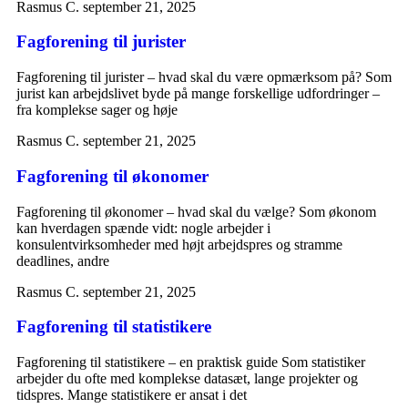
Rasmus C.
september 21, 2025
Fagforening til jurister
Fagforening til jurister – hvad skal du være opmærksom på? Som
jurist kan arbejdslivet byde på mange forskellige udfordringer –
fra komplekse sager og høje
Rasmus C.
september 21, 2025
Fagforening til økonomer
Fagforening til økonomer – hvad skal du vælge? Som økonom
kan hverdagen spænde vidt: nogle arbejder i
konsulentvirksomheder med højt arbejdspres og stramme
deadlines, andre
Rasmus C.
september 21, 2025
Fagforening til statistikere
Fagforening til statistikere – en praktisk guide Som statistiker
arbejder du ofte med komplekse datasæt, lange projekter og
tidspres. Mange statistikere er ansat i det