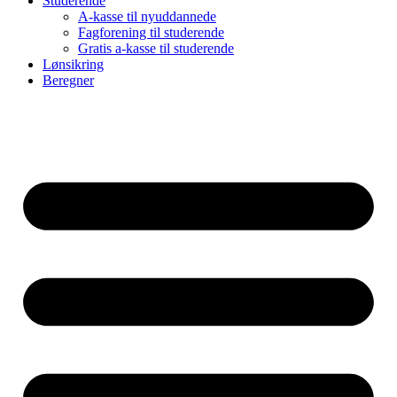
Studerende
A-kasse til nyuddannede
Fagforening til studerende
Gratis a-kasse til studerende
Lønsikring
Beregner