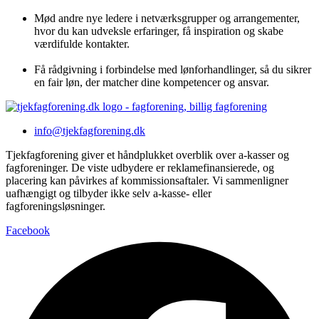
Mød andre nye ledere i netværksgrupper og arrangementer,
hvor du kan udveksle erfaringer, få inspiration og skabe
værdifulde kontakter.
Få rådgivning i forbindelse med lønforhandlinger, så du sikrer
en fair løn, der matcher dine kompetencer og ansvar.
info@tjekfagforening.dk
Tjekfagforening giver et håndplukket overblik over a-kasser og
fagforeninger. De viste udbydere er reklamefinansierede, og
placering kan påvirkes af kommissionsaftaler. Vi sammenligner
uafhængigt og tilbyder ikke selv a-kasse- eller
fagforeningsløsninger.
Facebook