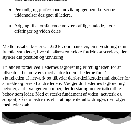
Personlig og professionel udvikling gennem kurser og
uddannelser designet til ledere.
Adgang til et omfattende netværk af ligesindede, hvor
erfaringer og viden deles.
Medlemskabet koster ca. 220 kr. om måneden, en investering i din
fremtid som leder, hvor du sikres en række fordele og services, der
styrker din position og udvikling.
En anden fordel ved Ledernes fagforening er muligheden for at
blive del af et netværk med andre ledere. Lederne forstår
vigtigheden af netværk og tilbyder derfor dedikerede muligheder for
at møde og lære af andre ledere. Vælger du Ledernes fagforening
betyder, at du vælger en partner, der forstår og understøtter dine
behov som leder. Med et stærkt fundament af viden, netværk og
support, står du bedre rustet til at møde de udfordringer, der følger
med lederskab.