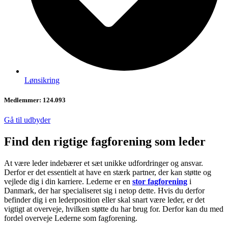
Lønsikring
Medlemmer:
124.093
Gå til udbyder
Find den rigtige fagforening som leder
At være leder indebærer et sæt unikke udfordringer og ansvar.
Derfor er det essentielt at have en stærk partner, der kan støtte og
vejlede dig i din karriere. Lederne er en
stor fagforening
i
Danmark, der har specialiseret sig i netop dette. Hvis du derfor
befinder dig i en lederposition eller skal snart være leder, er det
vigtigt at overveje, hvilken støtte du har brug for. Derfor kan du med
fordel overveje Lederne som fagforening.