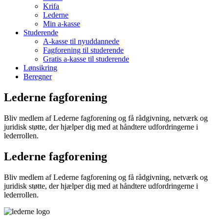
Krifa
Lederne
Min a-kasse
Studerende
A-kasse til nyuddannede
Fagforening til studerende
Gratis a-kasse til studerende
Lønsikring
Beregner
Lederne fagforening
Bliv medlem af Lederne fagforening og få rådgivning, netværk og
juridisk støtte, der hjælper dig med at håndtere udfordringerne i
lederrollen.
Lederne fagforening
Bliv medlem af Lederne fagforening og få rådgivning, netværk og
juridisk støtte, der hjælper dig med at håndtere udfordringerne i
lederrollen.