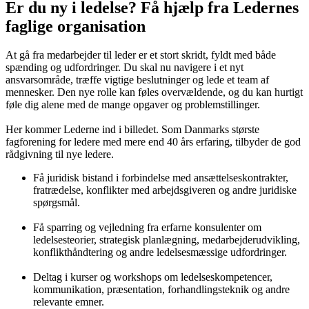
Er du ny i ledelse? Få hjælp fra Ledernes
faglige organisation
At gå fra medarbejder til leder er et stort skridt, fyldt med både
spænding og udfordringer. Du skal nu navigere i et nyt
ansvarsområde, træffe vigtige beslutninger og lede et team af
mennesker. Den nye rolle kan føles overvældende, og du kan hurtigt
føle dig alene med de mange opgaver og problemstillinger.
Her kommer Lederne ind i billedet. Som Danmarks største
fagforening for ledere med mere end 40 års erfaring, tilbyder de god
rådgivning til nye ledere.
Få juridisk bistand i forbindelse med ansættelseskontrakter,
fratrædelse, konflikter med arbejdsgiveren og andre juridiske
spørgsmål.
Få sparring og vejledning fra erfarne konsulenter om
ledelsesteorier, strategisk planlægning, medarbejderudvikling,
konflikthåndtering og andre ledelsesmæssige udfordringer.
Deltag i kurser og workshops om ledelseskompetencer,
kommunikation, præsentation, forhandlingsteknik og andre
relevante emner.