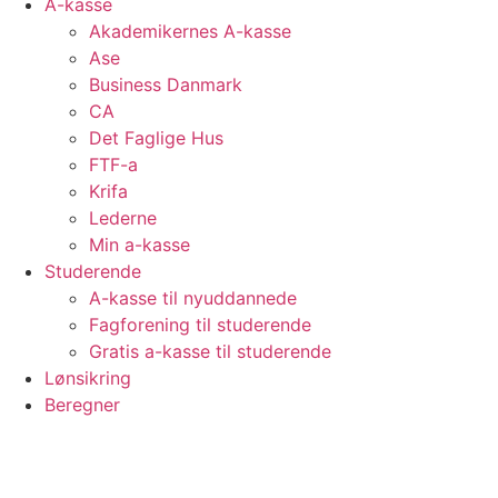
A-kasse
Akademikernes A-kasse
Ase
Business Danmark
CA
Det Faglige Hus
FTF-a
Krifa
Lederne
Min a-kasse
Studerende
A-kasse til nyuddannede
Fagforening til studerende
Gratis a-kasse til studerende
Lønsikring
Beregner