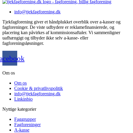
info@tjekfagforening.dk
Tjekfagforening giver et håndplukket overblik over a-kasser og
fagforeninger. De viste udbydere er reklamefinansierede, og
placering kan påvirkes af kommissionsaftaler. Vi sammenligner
uafhængigt og tilbyder ikke selv a-kasse- eller
fagforeningsløsninger.
acebook
Om os
Om os
Cookie & privatlivspolitik
info@tjekfagforening.dk
Linkinbio
Nyttige kategorier
Faggrupper
Fagforeninger
A-kasse