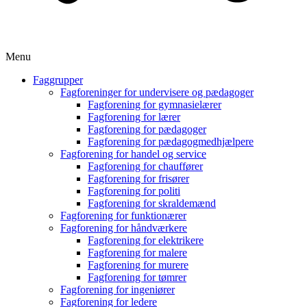
Menu
Faggrupper
Fagforeninger for undervisere og pædagoger
Fagforening for gymnasielærer
Fagforening for lærer
Fagforening for pædagoger
Fagforening for pædagogmedhjælpere
Fagforening for handel og service
Fagforening for chauffører
Fagforening for frisører
Fagforening for politi
Fagforening for skraldemænd
Fagforening for funktionærer
Fagforening for håndværkere
Fagforening for elektrikere
Fagforening for malere
Fagforening for murere
Fagforening for tømrer
Fagforening for ingeniører
Fagforening for ledere