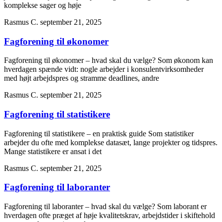
komplekse sager og høje
Rasmus C.
september 21, 2025
Fagforening til økonomer
Fagforening til økonomer – hvad skal du vælge? Som økonom kan
hverdagen spænde vidt: nogle arbejder i konsulentvirksomheder
med højt arbejdspres og stramme deadlines, andre
Rasmus C.
september 21, 2025
Fagforening til statistikere
Fagforening til statistikere – en praktisk guide Som statistiker
arbejder du ofte med komplekse datasæt, lange projekter og tidspres.
Mange statistikere er ansat i det
Rasmus C.
september 21, 2025
Fagforening til laboranter
Fagforening til laboranter – hvad skal du vælge? Som laborant er
hverdagen ofte præget af høje kvalitetskrav, arbejdstider i skiftehold