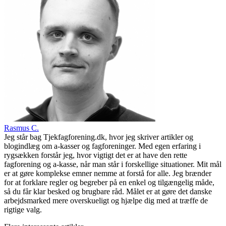
Rasmus C.
Jeg står bag Tjekfagforening.dk, hvor jeg skriver artikler og
blogindlæg om a-kasser og fagforeninger. Med egen erfaring i
rygsækken forstår jeg, hvor vigtigt det er at have den rette
fagforening og a-kasse, når man står i forskellige situationer. Mit mål
er at gøre komplekse emner nemme at forstå for alle. Jeg brænder
for at forklare regler og begreber på en enkel og tilgængelig måde,
så du får klar besked og brugbare råd. Målet er at gøre det danske
arbejdsmarked mere overskueligt og hjælpe dig med at træffe de
rigtige valg.