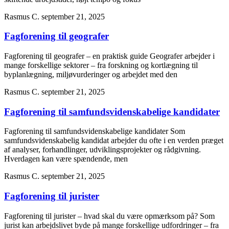
Rasmus C.
september 21, 2025
Fagforening til geografer
Fagforening til geografer – en praktisk guide Geografer arbejder i
mange forskellige sektorer – fra forskning og kortlægning til
byplanlægning, miljøvurderinger og arbejdet med den
Rasmus C.
september 21, 2025
Fagforening til samfundsvidenskabelige kandidater
Fagforening til samfundsvidenskabelige kandidater Som
samfundsvidenskabelig kandidat arbejder du ofte i en verden præget
af analyser, forhandlinger, udviklingsprojekter og rådgivning.
Hverdagen kan være spændende, men
Rasmus C.
september 21, 2025
Fagforening til jurister
Fagforening til jurister – hvad skal du være opmærksom på? Som
jurist kan arbejdslivet byde på mange forskellige udfordringer – fra