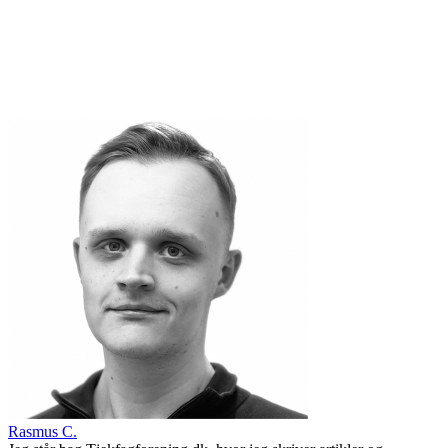
Rasmus C.