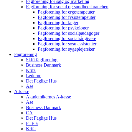
Fagforening for salg og marketing
Fagforening for social og sundhedsbranchen
Fagforening for ergoterapeuter
Fagforening for fysioterapeuter
Fagforening for læger
Fagforening for psykologer
Fagforening for socialpædagoger
Fagforening for socialrådgivere
Fagforening for sosu assistenter
Fagforening for sygeplejersker
Fagforening
Skift fagforening
Business Danmark
Krifa
Lederne
Det Faglige Hus
Ase
A-kasse
Akademikernes A-kasse
Ase
Business Danmark
CA
Det Faglige Hus
FTF-a
Krifa