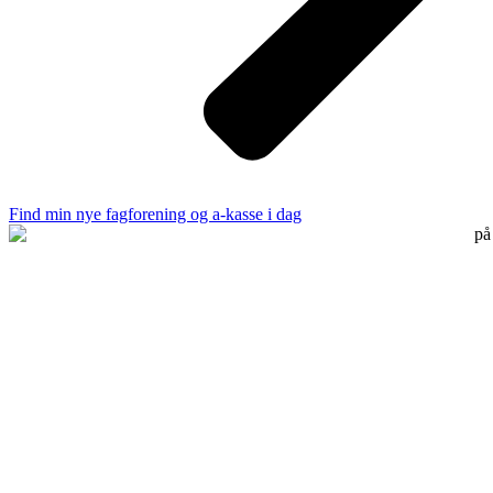
Find min nye fagforening og a-kasse i dag