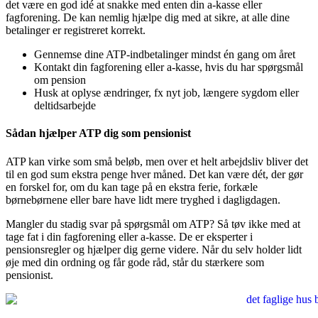
det være en god idé at snakke med enten din a-kasse eller
fagforening. De kan nemlig hjælpe dig med at sikre, at alle dine
betalinger er registreret korrekt.
Gennemse dine ATP-indbetalinger mindst én gang om året
Kontakt din fagforening eller a-kasse, hvis du har spørgsmål
om pension
Husk at oplyse ændringer, fx nyt job, længere sygdom eller
deltidsarbejde
Sådan hjælper ATP dig som pensionist
ATP kan virke som små beløb, men over et helt arbejdsliv bliver det
til en god sum ekstra penge hver måned. Det kan være dét, der gør
en forskel for, om du kan tage på en ekstra ferie, forkæle
børnebørnene eller bare have lidt mere tryghed i dagligdagen.
Mangler du stadig svar på spørgsmål om ATP? Så tøv ikke med at
tage fat i din fagforening eller a-kasse. De er eksperter i
pensionsregler og hjælper dig gerne videre. Når du selv holder lidt
øje med din ordning og får gode råd, står du stærkere som
pensionist.