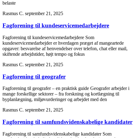
belaste
Rasmus C.
september 21, 2025
Fagforening til kundeservicemedarbejdere
Fagforening til kundeservicemedarbejdere Som
kundeservicemedarbejder er hverdagen præget af mangeartede
opgaver: besvarelse af henvendelser over telefon, chat eller mail,
skiftende arbejdstider, højt tempo og fokus
Rasmus C.
september 21, 2025
Fagforening til geografer
Fagforening til geografer – en praktisk guide Geografer arbejder i
mange forskellige sektorer – fra forskning og kortlægning til
byplanlægning, miljøvurderinger og arbejdet med den
Rasmus C.
september 21, 2025
Fagforening til samfundsvidenskabelige kandidater
Fagforening til samfundsvidenskabelige kandidater Som