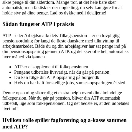
sikre penge til din alderdom. Mange tror, at det hele bare sker
automatisk, men faktisk er der nogle ting, du selv kan gøre for at
holde styr på dine penge. Lad os dykke ned i detaljerne!
Sådan fungerer ATP i praksis
ATP – eller Arbejdsmarkedets Tillægspension – er en lovpligtig
pensionsordning for langt de fleste danskere med tilknytning til
arbejdsmarkedet. Både du og din arbejdsgiver har sat penge ind på
din pensionsopsparing gennem ATP, og det sker ofte helt automatisk
hver måned via lønnen.
ATP er et supplement til folkepensionen
Pengene udbetales livsvarigt, når du går på pension
Du kan følge din ATP-opsparing på borger.dk
Hvis du har haft forskellige jobs, samles opsparingen ét sted
Denne opsparing sikrer dig et ekstra beløb oveni din almindelige
folkepension. Når du går på pension, bliver din ATP automatisk
udbetalt, lige som folkepensionen. Og det bedste er, at den udbetales
livet ud!
Hvilken rolle spiller fagforening og a-kasse sammen
med ATP?