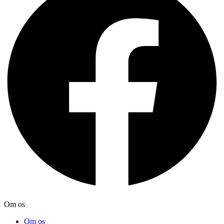
Om os
Om os