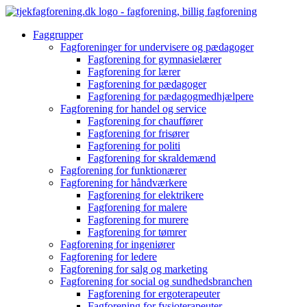
Videre
til
Faggrupper
indhold
Fagforeninger for undervisere og pædagoger
Fagforening for gymnasielærer
Fagforening for lærer
Fagforening for pædagoger
Fagforening for pædagogmedhjælpere
Fagforening for handel og service
Fagforening for chauffører
Fagforening for frisører
Fagforening for politi
Fagforening for skraldemænd
Fagforening for funktionærer
Fagforening for håndværkere
Fagforening for elektrikere
Fagforening for malere
Fagforening for murere
Fagforening for tømrer
Fagforening for ingeniører
Fagforening for ledere
Fagforening for salg og marketing
Fagforening for social og sundhedsbranchen
Fagforening for ergoterapeuter
Fagforening for fysioterapeuter