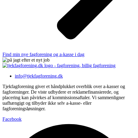
Find min nye fagforening og a-kasse i dag
info@tjekfagforening.dk
Tjekfagforening giver et håndplukket overblik over a-kasser og
fagforeninger. De viste udbydere er reklamefinansierede, og
placering kan påvirkes af kommissionsaftaler. Vi sammenligner
uafhængigt og tilbyder ikke selv a-kasse- eller
fagforeningsløsninger.
Facebook