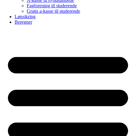
A-kasse til nyuddannede
Fagforening til studerende
Gratis a-kasse til studerende
Lønsikring
Beregner