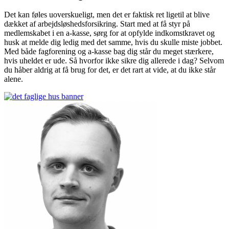
Det kan føles uoverskueligt, men det er faktisk ret ligetil at blive
dækket af arbejdsløshedsforsikring. Start med at få styr på
medlemskabet i en a-kasse, sørg for at opfylde indkomstkravet og
husk at melde dig ledig med det samme, hvis du skulle miste jobbet.
Med både fagforening og a-kasse bag dig står du meget stærkere,
hvis uheldet er ude. Så hvorfor ikke sikre dig allerede i dag? Selvom
du håber aldrig at få brug for det, er det rart at vide, at du ikke står
alene.