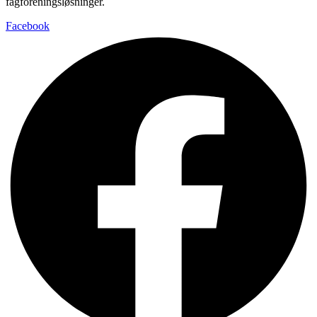
fagforeningsløsninger.
Facebook