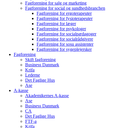
Fagforening for salg og marketing
Fagforening for social og sundhedsbranchen
Fagforening for ergoterapeuter
Fagforening for fysioterapeuter
Fagforening for læger
Fagforening for psykologer
Fagforening for socialpædagoger
Fagforening for socialrådgivere
Fagforening for sosu assistenter
Fagforening for sygeplejersker
Fagforening
Skift fagforening
Business Danmark
Krifa
Lederne
Det Faglige Hus
Ase
A-kasse
Akademikernes A-kasse
Ase
Business Danmark
CA
Det Faglige Hus
FTF-a
Krifa