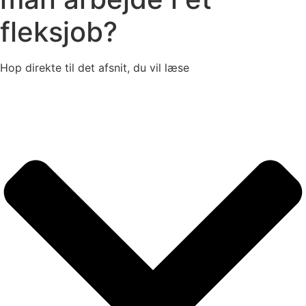
fleksjob?
Hop direkte til det afsnit, du vil læse