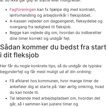
at du ikke går glip af støtte eller muligheder.
Fagforeningen
kan fx hjælpe dig med kontrakt,
lønforhandling og arbejdsvilkår i fleksjobbet.
A-kassen vejleder om dagpengeret, fleksydelse og
overgang fra ledighed til fleksjob.
Begge kan vejlede dig om, hvordan du indberetter
dine timer korrekt og undgår fejl.
Sådan kommer du bedst fra start
i dit fleksjob
Her får du nogle konkrete tips, så du undgår de typiske
begynderfejl og får mest muligt ud af din ordning:
Få afklaret hos kommunen, hvor mange timer de
anbefaler dig at starte på. Vær ærlig omkring, hvad
du kan holde til.
Tal løbende med arbejdspladsen om, hvordan det
går, så I sammen kan justere timer og