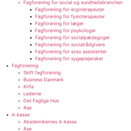
Fagforening for social og sundhedsbranchen
Fagforening for ergoterapeuter
Fagforening for fysioterapeuter
Fagforening for læger
Fagforening for psykologer
Fagforening for socialpædagoger
Fagforening for socialrådgivere
Fagforening for sosu assistenter
Fagforening for sygeplejersker
Fagforening
Skift fagforening
Business Danmark
Krifa
Lederne
Det Faglige Hus
Ase
A-kasse
Akademikernes A-kasse
Ase