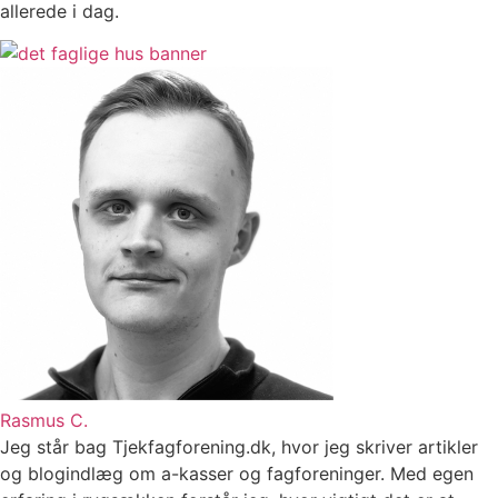
allerede i dag.
Rasmus C.
Jeg står bag Tjekfagforening.dk, hvor jeg skriver artikler
og blogindlæg om a-kasser og fagforeninger. Med egen