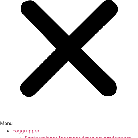
Menu
Faggrupper