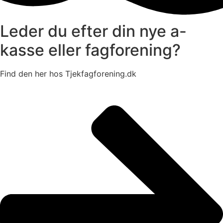
Leder du efter din nye a-
kasse eller fagforening?
Find den her hos Tjekfagforening.dk