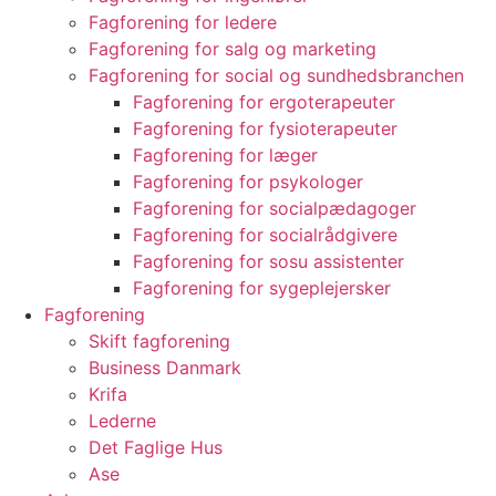
Fagforening for ledere
Fagforening for salg og marketing
Fagforening for social og sundhedsbranchen
Fagforening for ergoterapeuter
Fagforening for fysioterapeuter
Fagforening for læger
Fagforening for psykologer
Fagforening for socialpædagoger
Fagforening for socialrådgivere
Fagforening for sosu assistenter
Fagforening for sygeplejersker
Fagforening
Skift fagforening
Business Danmark
Krifa
Lederne
Det Faglige Hus
Ase