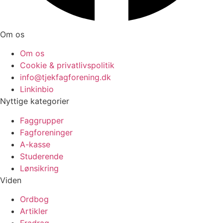
Om os
Om os
Cookie & privatlivspolitik
info@tjekfagforening.dk
Linkinbio
Nyttige kategorier
Faggrupper
Fagforeninger
A-kasse
Studerende
Lønsikring
Viden
Ordbog
Artikler
Fradrag