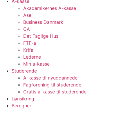
A-kasse
Akademikernes A-kasse
Ase
Business Danmark
CA
Det Faglige Hus
FTF-a
Krifa
Lederne
Min a-kasse
Studerende
A-kasse til nyuddannede
Fagforening til studerende
Gratis a-kasse til studerende
Lønsikring
Beregner