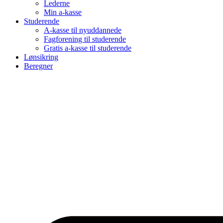
Lederne
Min a-kasse
Studerende
A-kasse til nyuddannede
Fagforening til studerende
Gratis a-kasse til studerende
Lønsikring
Beregner