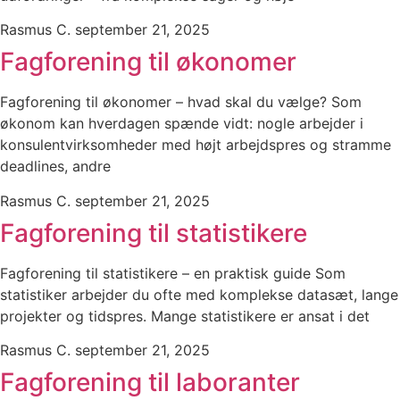
Rasmus C.
september 21, 2025
Fagforening til økonomer
Fagforening til økonomer – hvad skal du vælge? Som
økonom kan hverdagen spænde vidt: nogle arbejder i
konsulentvirksomheder med højt arbejdspres og stramme
deadlines, andre
Rasmus C.
september 21, 2025
Fagforening til statistikere
Fagforening til statistikere – en praktisk guide Som
statistiker arbejder du ofte med komplekse datasæt, lange
projekter og tidspres. Mange statistikere er ansat i det
Rasmus C.
september 21, 2025
Fagforening til laboranter