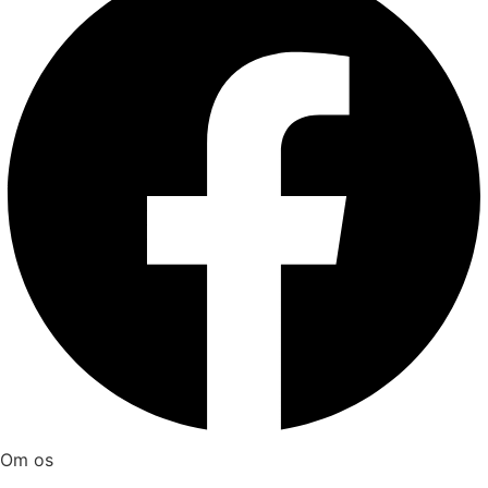
Om os