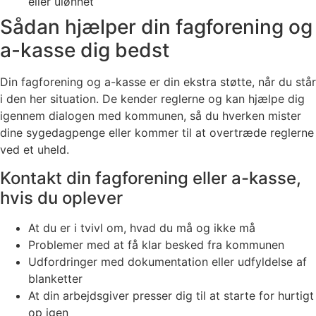
eller ulønnet
Sådan hjælper din fagforening og
a-kasse dig bedst
Din fagforening og a-kasse er din ekstra støtte, når du står
i den her situation. De kender reglerne og kan hjælpe dig
igennem dialogen med kommunen, så du hverken mister
dine sygedagpenge eller kommer til at overtræde reglerne
ved et uheld.
Kontakt din fagforening eller a-kasse,
hvis du oplever
At du er i tvivl om, hvad du må og ikke må
Problemer med at få klar besked fra kommunen
Udfordringer med dokumentation eller udfyldelse af
blanketter
At din arbejdsgiver presser dig til at starte for hurtigt
op igen