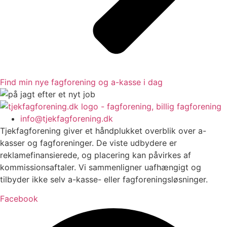
Find min nye fagforening og a-kasse i dag
info@tjekfagforening.dk
Tjekfagforening giver et håndplukket overblik over a-
kasser og fagforeninger. De viste udbydere er
reklamefinansierede, og placering kan påvirkes af
kommissionsaftaler. Vi sammenligner uafhængigt og
tilbyder ikke selv a-kasse- eller fagforeningsløsninger.
Facebook