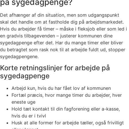
på sygedagpenge?
Det afhænger af din situation, men som udgangspunkt
skal det handle om at fastholde dig på arbejdsmarkedet.
Hvis du arbejder få timer – måske i fleksjob eller som led i
en gradvis tilbagevenden – justerer kommunen dine
sygedagpenge efter det. Har du mange timer eller bliver
du betragtet som rask nok til at arbejde fuldt ud, stopper
sygedagpengene.
Korte retningslinjer for arbejde på
sygedagpenge
Arbejd kun, hvis du har fået lov af kommunen
Fortæl præcis, hvor mange timer du arbejder, hver
eneste uge
Hold tæt kontakt til din fagforening eller a-kasse,
hvis du er i tvivl
Husk at alle former for arbejde tæller, også frivilligt