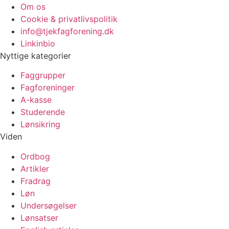
Om os
Cookie & privatlivspolitik
info@tjekfagforening.dk
Linkinbio
Nyttige kategorier
Faggrupper
Fagforeninger
A-kasse
Studerende
Lønsikring
Viden
Ordbog
Artikler
Fradrag
Løn
Undersøgelser
Lønsatser