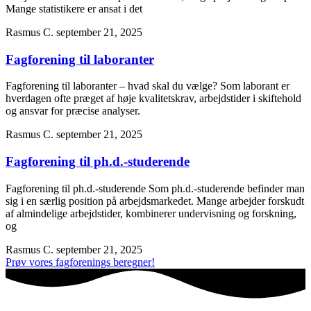
Mange statistikere er ansat i det
Rasmus C.
september 21, 2025
Fagforening til laboranter
Fagforening til laboranter – hvad skal du vælge? Som laborant er
hverdagen ofte præget af høje kvalitetskrav, arbejdstider i skiftehold
og ansvar for præcise analyser.
Rasmus C.
september 21, 2025
Fagforening til ph.d.-studerende
Fagforening til ph.d.-studerende Som ph.d.-studerende befinder man
sig i en særlig position på arbejdsmarkedet. Mange arbejder forskudt
af almindelige arbejdstider, kombinerer undervisning og forskning,
og
Rasmus C.
september 21, 2025
Prøv vores fagforenings beregner!