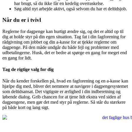
har brugt, så du ikke får en kedelig overraskelse.
Søg altid nyt arbejde aktivt, også selvom du har et deltidsjob.
Når du er i tvivl
Reglerne for dagpenge kan hurtigt ændre sig, og det er altid op til
dig at holde styr på din egen situation. Tag fat i din fagforening for
rådgivning om jobbet og din a-kasse for at tjekke reglerne om
dagpenge. På den måde undgår du både fejl og problemer med
udbetalingerne. Husk, det er bedre at spørge en gang for meget end
en gang for lidt.
Tag de rigtige valg for dig
Når du kender forskellen på, hvad en fagforening og en a-kasse kan
hjælpe dig med, bliver det nemmere at navigere i dagpengesystemet
som deltidsansat. Det vigtigste er ærlighed i din indberetning og
løbende dialog. Grib chancen for at tjene lidt ekstra ved siden af
dagpengene, men gør det med styr på reglerne. Så står du stærkere
på både kort og lang sigt.