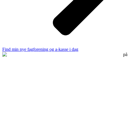
Find min nye fagforening og a-kasse i dag