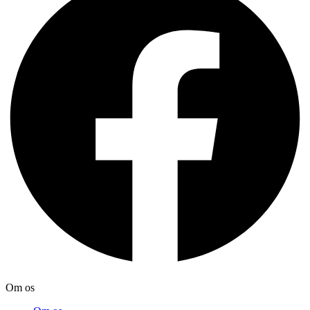
Om os