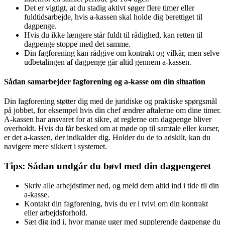
Det er vigtigt, at du stadig aktivt søger flere timer eller
fuldtidsarbejde, hvis a-kassen skal holde dig berettiget til
dagpenge.
Hvis du ikke længere står fuldt til rådighed, kan retten til
dagpenge stoppe med det samme.
Din fagforening kan rådgive om kontrakt og vilkår, men selve
udbetalingen af dagpenge går altid gennem a-kassen.
Sådan samarbejder fagforening og a-kasse om din situation
Din fagforening støtter dig med de juridiske og praktiske spørgsmål
på jobbet, for eksempel hvis din chef ændrer aftalerne om dine timer.
A-kassen har ansvaret for at sikre, at reglerne om dagpenge bliver
overholdt. Hvis du får besked om at møde op til samtale eller kurser,
er det a-kassen, der indkalder dig. Holder du de to adskilt, kan du
navigere mere sikkert i systemet.
Tips: Sådan undgår du bøvl med din dagpengeret
Skriv alle arbejdstimer ned, og meld dem altid ind i tide til din
a-kasse.
Kontakt din fagforening, hvis du er i tvivl om din kontrakt
eller arbejdsforhold.
Sæt dig ind i, hvor mange uger med supplerende dagpenge du