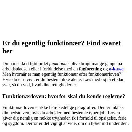
Er du egentlig funktionær? Find svaret
her
Du har sikkert hørt ordet
funktionær
blive brugt mange gange på
arbejdspladsen eller i forbindelse med en
fagforening
og
a-kasse
.
Men hvornår er man egentlig funktionær efter funktionærloven?
Hvis du er i tvivl, er du bestemt ikke alene. Læs med og få et klart
svar, så du ved, hvad dine rettigheder er.
Funktionærloven: hvorfor skal du kende reglerne?
Funktionærloven er ikke bare kedelige paragraffer. Den er faktisk
din bedste ven, hvis du arbejder med bestemte typer job. Loven
giver dig nemlig en række trygheder, fx i forhold til opsigelse, ferie
og sygdom. Derfor er det vigtigt at vide, om du hører ind under den.