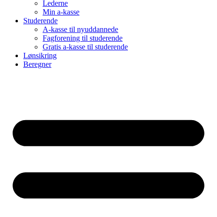
Lederne
Min a-kasse
Studerende
A-kasse til nyuddannede
Fagforening til studerende
Gratis a-kasse til studerende
Lønsikring
Beregner