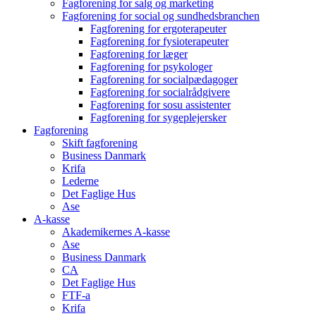
Fagforening for salg og marketing
Fagforening for social og sundhedsbranchen
Fagforening for ergoterapeuter
Fagforening for fysioterapeuter
Fagforening for læger
Fagforening for psykologer
Fagforening for socialpædagoger
Fagforening for socialrådgivere
Fagforening for sosu assistenter
Fagforening for sygeplejersker
Fagforening
Skift fagforening
Business Danmark
Krifa
Lederne
Det Faglige Hus
Ase
A-kasse
Akademikernes A-kasse
Ase
Business Danmark
CA
Det Faglige Hus
FTF-a
Krifa