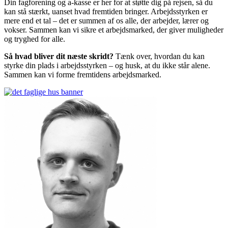
Din fagforening og a-kasse er her for at støtte dig på rejsen, så du
kan stå stærkt, uanset hvad fremtiden bringer. Arbejdsstyrken er
mere end et tal – det er summen af os alle, der arbejder, lærer og
vokser. Sammen kan vi sikre et arbejdsmarked, der giver muligheder
og tryghed for alle.
Så hvad bliver dit næste skridt?
Tænk over, hvordan du kan
styrke din plads i arbejdsstyrken – og husk, at du ikke står alene.
Sammen kan vi forme fremtidens arbejdsmarked.