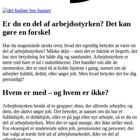
Er du en del af arbejdsstyrken? Det kan
gøre en forskel
Har du nogensinde tænkt over, hvad det egentlig betyder at være en
del af arbejdsstyrken? Måske ikke – men det er faktisk et begreb, der
har stor betydning for både dig og samfundet. Arbejdsstyrken er
mere end bare et tal i statistikkerne. Det handler om alle de
mennesker, der er med til at holde hjulene i gang, uanset om de
arbejder fuldtid, deltid, eller søger job. Men hvad betyder det for dig
personligt?
Hvem er med – og hvem er ikke?
Arbejdsstyrken består af to grupper: dem, der allerede arbejder, og
dem, der aktivt søger job. Det betyder, at uanset om du har et
fuldtidsjob, et deltidsjob, eller er på jagt efter nyt arbejde, så er du en
del af arbejdsstyrken. Men der er også mange, der ikke tæller med.
For eksempel er studerende uden job, pensionister og personer, der
har valgt at træde helt ud af arbejdsmarkedet, ikke en del af
arbejdsstyrken.