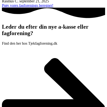
Rasmus C.
september 21, 2025
Prøv vores fagforenings beregner!
Leder du efter din nye a-kasse eller
fagforening?
Find den her hos Tjekfagforening.dk