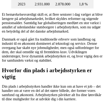
2023
2.931.000
2.878.000
1,8 %
Et bemærkelsesværdigt skift er, at flere seniorer i dag vælger at blive
længere på arbejdsmarkedet, hvilket skyldes reformer og stigende
pensionsalder. Samtidig har globaliseringen medført en stor vækst i
antallet af udenlandske statsborgere i arbejdsstyrken, som nu udgør
en betydelig del af det danske arbejdsmarked.
Danmark er også gået fra traditionelle erhverv som landbrug og
industri til en økonomi domineret af teknologi og service. Denne
overgang har skabt nye jobmuligheder, men også udfordringer for
dem, der skal omstille sig til fremtidens krav. Udviklingen
understreger, hvor dynamisk arbejdsstyrken er, og hvor vigtig den er
for samfundets vækst og stabilitet.
Hvorfor din plads i arbejdsstyrken er
vigtig
Din plads i arbejdsstyrken handler ikke kun om at have et job – det
handler om at være en del af det større billede, der former vores
samfund og økonomi. Arbejdsstyrken påvirker alt fra dine lønvilkår
til dine muligheder for at udvikle dig i din karriere.