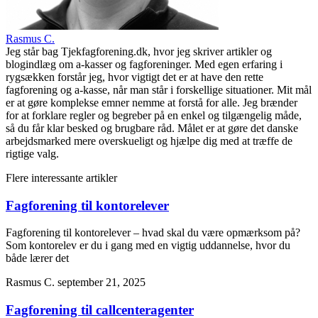
Rasmus C.
Jeg står bag Tjekfagforening.dk, hvor jeg skriver artikler og
blogindlæg om a-kasser og fagforeninger. Med egen erfaring i
rygsækken forstår jeg, hvor vigtigt det er at have den rette
fagforening og a-kasse, når man står i forskellige situationer. Mit mål
er at gøre komplekse emner nemme at forstå for alle. Jeg brænder
for at forklare regler og begreber på en enkel og tilgængelig måde,
så du får klar besked og brugbare råd. Målet er at gøre det danske
arbejdsmarked mere overskueligt og hjælpe dig med at træffe de
rigtige valg.
Flere interessante artikler
Fagforening til kontorelever
Fagforening til kontorelever – hvad skal du være opmærksom på?
Som kontorelev er du i gang med en vigtig uddannelse, hvor du
både lærer det
Rasmus C.
september 21, 2025
Fagforening til callcenteragenter