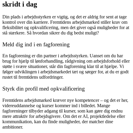
skridt i dag
Din plads i arbejdsstyrken er vigtig, og det er aldrig for sent at tage
kontrol over din karriere. Fremtidens arbejdsmarked stiller krav om
fleksibilitet og opkvalificering, men det giver også muligheder for at
stå stærkere. Så hvordan sikrer du dig bedst muligt?
Meld dig ind i en fagforening
En fagforening er din partner i arbejdsstyrken. Uanset om du har
brug for hjælp til lønforhandling, rådgivning om arbejdsforhold eller
støtte i svære situationer, står din fagforening klar til at hjælpe. Vi
følger udviklingen i arbejdsmarkedet tæt og sørger for, at du er godt
rustet til fremtidens udfordringer.
Styrk din profil med opkvalificering
Fremtidens arbejdsmarked kræver nye kompetencer – og det er her,
videreuddannelse og kurser kommer ind i billedet. Mange
fagforeninger tilbyder adgang til kurser, som kan gøre dig endnu
mere attraktiv for arbejdsgivere. Om det er AI, projektledelse eller
kommunikation, kan du finde muligheder, der matcher dine
ambitioner.