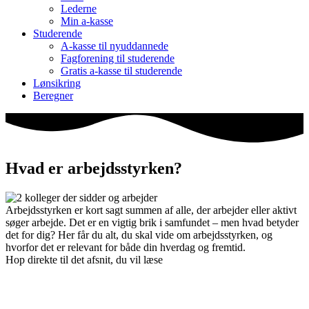
Lederne
Min a-kasse
Studerende
A-kasse til nyuddannede
Fagforening til studerende
Gratis a-kasse til studerende
Lønsikring
Beregner
Hvad er arbejdsstyrken?
Arbejdsstyrken er kort sagt summen af alle, der arbejder eller aktivt
søger arbejde. Det er en vigtig brik i samfundet – men hvad betyder
det for dig? Her får du alt, du skal vide om arbejdsstyrken, og
hvorfor det er relevant for både din hverdag og fremtid.
Hop direkte til det afsnit, du vil læse