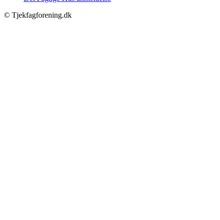
© Tjekfagforening.dk