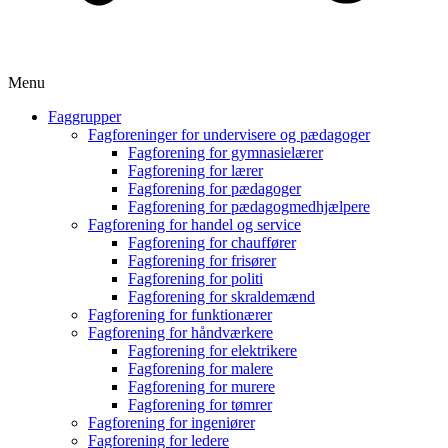
Menu
Faggrupper
Fagforeninger for undervisere og pædagoger
Fagforening for gymnasielærer
Fagforening for lærer
Fagforening for pædagoger
Fagforening for pædagogmedhjælpere
Fagforening for handel og service
Fagforening for chauffører
Fagforening for frisører
Fagforening for politi
Fagforening for skraldemænd
Fagforening for funktionærer
Fagforening for håndværkere
Fagforening for elektrikere
Fagforening for malere
Fagforening for murere
Fagforening for tømrer
Fagforening for ingeniører
Fagforening for ledere