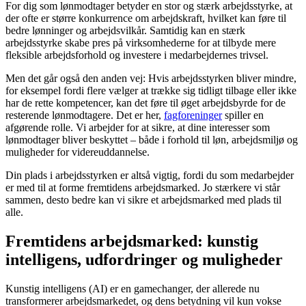
For dig som lønmodtager betyder en stor og stærk arbejdsstyrke, at
der ofte er større konkurrence om arbejdskraft, hvilket kan føre til
bedre lønninger og arbejdsvilkår. Samtidig kan en stærk
arbejdsstyrke skabe pres på virksomhederne for at tilbyde mere
fleksible arbejdsforhold og investere i medarbejdernes trivsel.
Men det går også den anden vej: Hvis arbejdsstyrken bliver mindre,
for eksempel fordi flere vælger at trække sig tidligt tilbage eller ikke
har de rette kompetencer, kan det føre til øget arbejdsbyrde for de
resterende lønmodtagere. Det er her,
fagforeninger
spiller en
afgørende rolle. Vi arbejder for at sikre, at dine interesser som
lønmodtager bliver beskyttet – både i forhold til løn, arbejdsmiljø og
muligheder for videreuddannelse.
Din plads i arbejdsstyrken er altså vigtig, fordi du som medarbejder
er med til at forme fremtidens arbejdsmarked. Jo stærkere vi står
sammen, desto bedre kan vi sikre et arbejdsmarked med plads til
alle.
Fremtidens arbejdsmarked: kunstig
intelligens, udfordringer og muligheder
Kunstig intelligens (AI) er en gamechanger, der allerede nu
transformerer arbejdsmarkedet, og dens betydning vil kun vokse