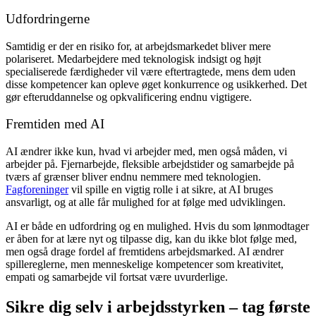
Udfordringerne
Samtidig er der en risiko for, at arbejdsmarkedet bliver mere
polariseret. Medarbejdere med teknologisk indsigt og højt
specialiserede færdigheder vil være eftertragtede, mens dem uden
disse kompetencer kan opleve øget konkurrence og usikkerhed. Det
gør efteruddannelse og opkvalificering endnu vigtigere.
Fremtiden med AI
AI ændrer ikke kun, hvad vi arbejder med, men også måden, vi
arbejder på. Fjernarbejde, fleksible arbejdstider og samarbejde på
tværs af grænser bliver endnu nemmere med teknologien.
Fagforeninger
vil spille en vigtig rolle i at sikre, at AI bruges
ansvarligt, og at alle får mulighed for at følge med udviklingen.
AI er både en udfordring og en mulighed. Hvis du som lønmodtager
er åben for at lære nyt og tilpasse dig, kan du ikke blot følge med,
men også drage fordel af fremtidens arbejdsmarked. AI ændrer
spillereglerne, men menneskelige kompetencer som kreativitet,
empati og samarbejde vil fortsat være uvurderlige.
Sikre dig selv i arbejdsstyrken – tag første