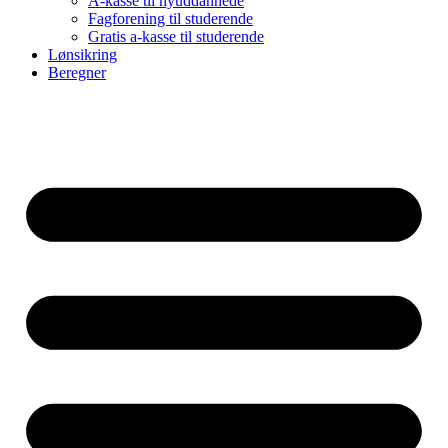
A-kasse til nyuddannede
Fagforening til studerende
Gratis a-kasse til studerende
Lønsikring
Beregner