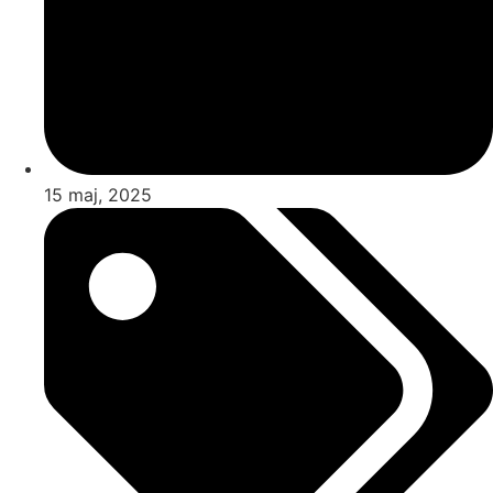
15 maj, 2025