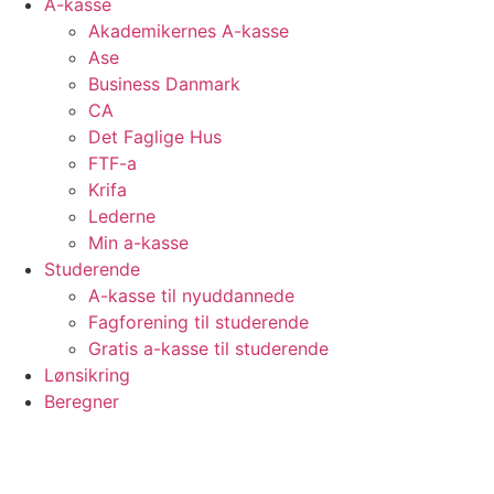
A-kasse
Akademikernes A-kasse
Ase
Business Danmark
CA
Det Faglige Hus
FTF-a
Krifa
Lederne
Min a-kasse
Studerende
A-kasse til nyuddannede
Fagforening til studerende
Gratis a-kasse til studerende
Lønsikring
Beregner