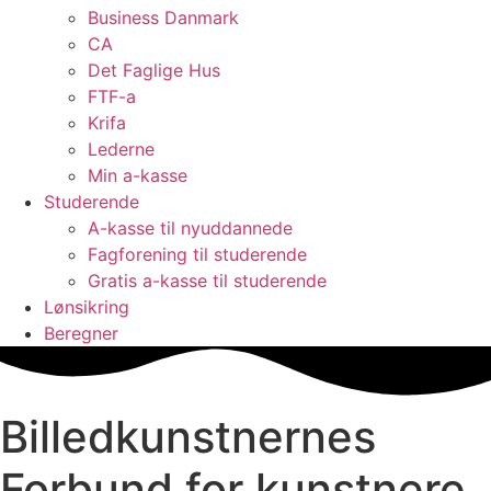
Business Danmark
CA
Det Faglige Hus
FTF-a
Krifa
Lederne
Min a-kasse
Studerende
A-kasse til nyuddannede
Fagforening til studerende
Gratis a-kasse til studerende
Lønsikring
Beregner
Billedkunstnernes
Forbund for kunstnere