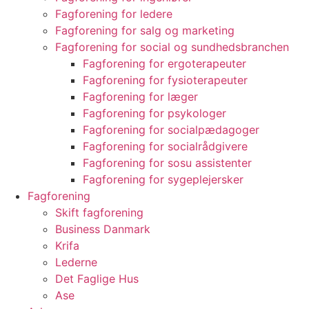
Fagforening for ledere
Fagforening for salg og marketing
Fagforening for social og sundhedsbranchen
Fagforening for ergoterapeuter
Fagforening for fysioterapeuter
Fagforening for læger
Fagforening for psykologer
Fagforening for socialpædagoger
Fagforening for socialrådgivere
Fagforening for sosu assistenter
Fagforening for sygeplejersker
Fagforening
Skift fagforening
Business Danmark
Krifa
Lederne
Det Faglige Hus
Ase