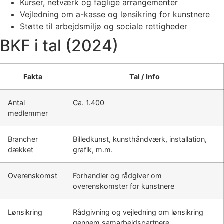
Kurser, netværk og faglige arrangementer
Vejledning om a-kasse og lønsikring for kunstnere
Støtte til arbejdsmiljø og sociale rettigheder
BKF i tal (2024)
Fakta
Tal / Info
Antal
Ca. 1.400
medlemmer
Brancher
Billedkunst, kunsthåndværk, installation,
dækket
grafik, m.m.
Overenskomst
Forhandler og rådgiver om
overenskomster for kunstnere
Lønsikring
Rådgivning og vejledning om lønsikring
gennem samarbejdspartnere