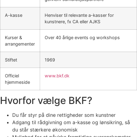
A-kasse
Henviser til relevante a-kasser for
kunstnere, fx CA eller AJKS
Kurser &
Over 40 årlige events og workshops
arrangementer
Stiftet
1969
Officiel
www.bkf.dk
hjemmeside
Hvorfor vælge BKF?
Du får styr på dine rettigheder som kunstner
Adgang til rådgivning om a-kasse og lønsikring, så
du står stærkere økonomisk
Mulighed for at påvirke fremtidige overenskomster