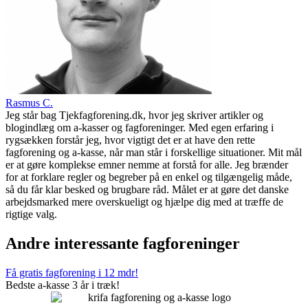
Rasmus C.
Jeg står bag Tjekfagforening.dk, hvor jeg skriver artikler og
blogindlæg om a-kasser og fagforeninger. Med egen erfaring i
rygsækken forstår jeg, hvor vigtigt det er at have den rette
fagforening og a-kasse, når man står i forskellige situationer. Mit mål
er at gøre komplekse emner nemme at forstå for alle. Jeg brænder
for at forklare regler og begreber på en enkel og tilgængelig måde,
så du får klar besked og brugbare råd. Målet er at gøre det danske
arbejdsmarked mere overskueligt og hjælpe dig med at træffe de
rigtige valg.
Andre interessante fagforeninger
Få gratis fagforening i 12 mdr!
Bedste a-kasse 3 år i træk!