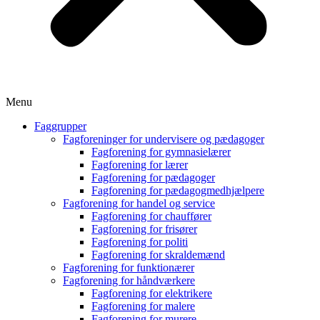
Menu
Faggrupper
Fagforeninger for undervisere og pædagoger
Fagforening for gymnasielærer
Fagforening for lærer
Fagforening for pædagoger
Fagforening for pædagogmedhjælpere
Fagforening for handel og service
Fagforening for chauffører
Fagforening for frisører
Fagforening for politi
Fagforening for skraldemænd
Fagforening for funktionærer
Fagforening for håndværkere
Fagforening for elektrikere
Fagforening for malere
Fagforening for murere