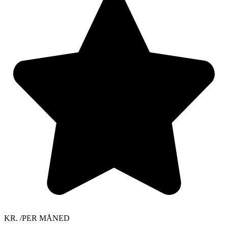
KR. /PER MÅNED