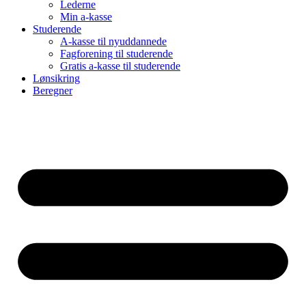
Lederne
Min a-kasse
Studerende
A-kasse til nyuddannede
Fagforening til studerende
Gratis a-kasse til studerende
Lønsikring
Beregner