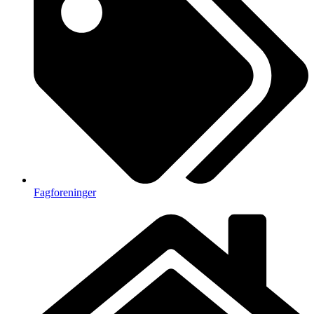
Fagforeninger