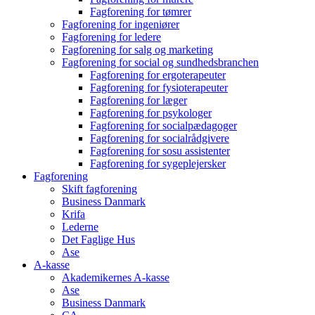
Fagforening for tømrer
Fagforening for ingeniører
Fagforening for ledere
Fagforening for salg og marketing
Fagforening for social og sundhedsbranchen
Fagforening for ergoterapeuter
Fagforening for fysioterapeuter
Fagforening for læger
Fagforening for psykologer
Fagforening for socialpædagoger
Fagforening for socialrådgivere
Fagforening for sosu assistenter
Fagforening for sygeplejersker
Fagforening
Skift fagforening
Business Danmark
Krifa
Lederne
Det Faglige Hus
Ase
A-kasse
Akademikernes A-kasse
Ase
Business Danmark