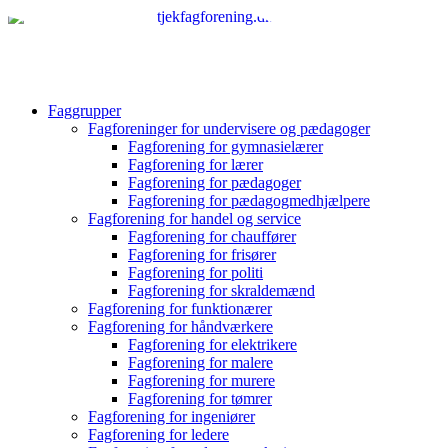
Videre
til
indhold
Faggrupper
Fagforeninger for undervisere og pædagoger
Fagforening for gymnasielærer
Fagforening for lærer
Fagforening for pædagoger
Fagforening for pædagogmedhjælpere
Fagforening for handel og service
Fagforening for chauffører
Fagforening for frisører
Fagforening for politi
Fagforening for skraldemænd
Fagforening for funktionærer
Fagforening for håndværkere
Fagforening for elektrikere
Fagforening for malere
Fagforening for murere
Fagforening for tømrer
Fagforening for ingeniører
Fagforening for ledere