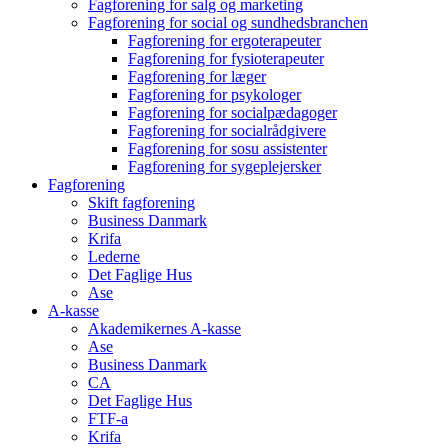
Fagforening for salg og marketing
Fagforening for social og sundhedsbranchen
Fagforening for ergoterapeuter
Fagforening for fysioterapeuter
Fagforening for læger
Fagforening for psykologer
Fagforening for socialpædagoger
Fagforening for socialrådgivere
Fagforening for sosu assistenter
Fagforening for sygeplejersker
Fagforening
Skift fagforening
Business Danmark
Krifa
Lederne
Det Faglige Hus
Ase
A-kasse
Akademikernes A-kasse
Ase
Business Danmark
CA
Det Faglige Hus
FTF-a
Krifa