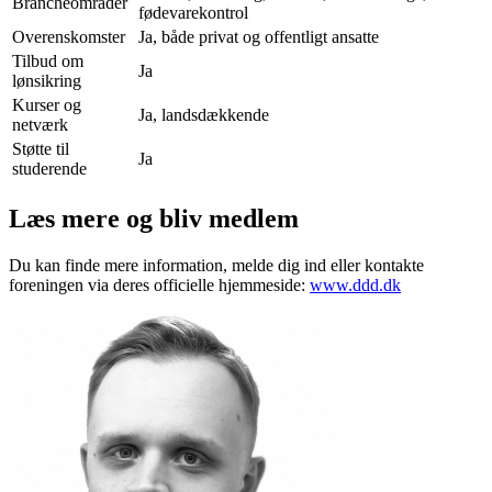
Brancheområder
fødevarekontrol
Overenskomster
Ja, både privat og offentligt ansatte
Tilbud om
Ja
lønsikring
Kurser og
Ja, landsdækkende
netværk
Støtte til
Ja
studerende
Læs mere og bliv medlem
Du kan finde mere information, melde dig ind eller kontakte
foreningen via deres officielle hjemmeside:
www.ddd.dk