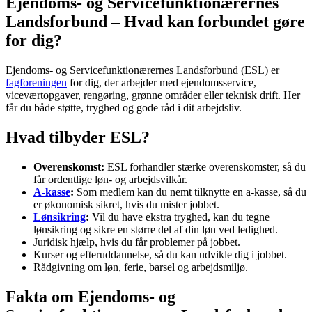
Ejendoms- og Servicefunktionærernes
Landsforbund – Hvad kan forbundet gøre
for dig?
Ejendoms- og Servicefunktionærernes Landsforbund (ESL) er
fagforeningen
for dig, der arbejder med ejendomsservice,
viceværtopgaver, rengøring, grønne områder eller teknisk drift. Her
får du både støtte, tryghed og gode råd i dit arbejdsliv.
Hvad tilbyder ESL?
Overenskomst:
ESL forhandler stærke overenskomster, så du
får ordentlige løn- og arbejdsvilkår.
A-kasse
:
Som medlem kan du nemt tilknytte en a-kasse, så du
er økonomisk sikret, hvis du mister jobbet.
Lønsikring
:
Vil du have ekstra tryghed, kan du tegne
lønsikring og sikre en større del af din løn ved ledighed.
Juridisk hjælp, hvis du får problemer på jobbet.
Kurser og efteruddannelse, så du kan udvikle dig i jobbet.
Rådgivning om løn, ferie, barsel og arbejdsmiljø.
Fakta om Ejendoms- og