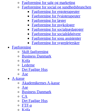
Fagforening for salg og marketing
Fagforening for social og sundhedsbranchen
Fagforening for ergoterapeuter
Fagforening for fysioterapeuter
Fagforening for læger
Fagforening for psykologer
Fagforening for socialpædagoger
Fagforening for socialrådgivere
Fagforening for sosu assistenter
Fagforening for sygeplejersker
Fagforening
Skift fagforening
Business Danmark
Krifa
Lederne
Det Faglige Hus
Ase
A-kasse
Akademikernes A-kasse
Ase
Business Danmark
CA
Det Faglige Hus
FTF-a
Krifa