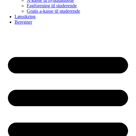
A-kasse til nyuddannede
Fagforening til studerende
Gratis a-kasse til studerende
Lønsikring
Beregner