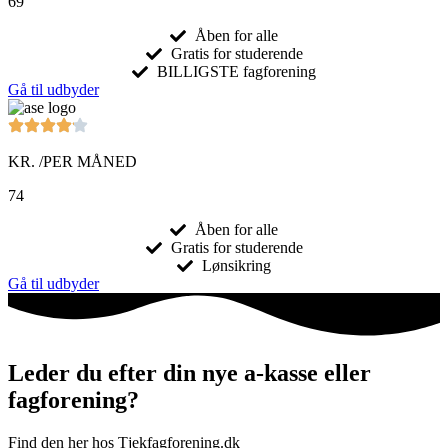
69
Åben for alle
Gratis for studerende
BILLIGSTE fagforening
Gå til udbyder
KR. /PER MÅNED
74
Åben for alle
Gratis for studerende
Lønsikring
Gå til udbyder
Leder du efter din nye a-kasse eller
fagforening?
Find den her hos Tjekfagforening.dk