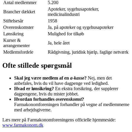
Antal medlemmer
5.200
Apoteker, sygehusapoteker,
Brancher dækket
medicinalindustri
Stiftelsesår
1958
Overenskomster
Ja, på apoteker og sygehusapoteker
Lønsikring
Mulighed for tilkøb
Kurser &
Ja, hele året
arrangementer
Medlemsfordele
Rådgivning, juridisk hjælp, faglige netværk
Ofte stillede spørgsmål
Skal jeg være medlem af en
a-kasse
?
Nej, men det
anbefales, hvis du vil have dagpenge ved ledighed.
Hvad er lønsikring?
En ekstra forsikring, der supplerer
dagpengene, hvis du mister jobbet.
Hvordan forhandles
overenskomst
?
Farmakonomforeningen forhandler på vegne af medlemmerne
med arbejdsgiverne.
Læs mere på Farmakonomforeningens officielle hjemmeside:
www.farmakonom.dk