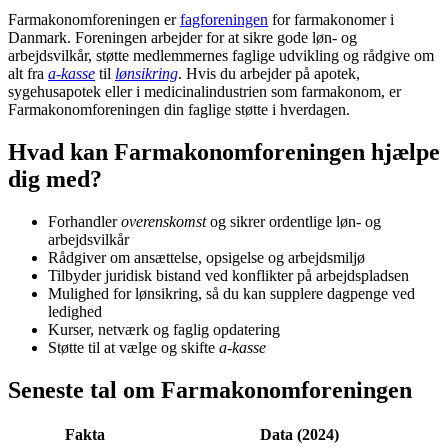
Farmakonomforeningen er
fagforeningen
for farmakonomer i
Danmark. Foreningen arbejder for at sikre gode løn- og
arbejdsvilkår, støtte medlemmernes faglige udvikling og rådgive om
alt fra
a-kasse
til
lønsikring
. Hvis du arbejder på apotek,
sygehusapotek eller i medicinalindustrien som farmakonom, er
Farmakonomforeningen din faglige støtte i hverdagen.
Hvad kan Farmakonomforeningen hjælpe
dig med?
Forhandler
overenskomst
og sikrer ordentlige løn- og
arbejdsvilkår
Rådgiver om ansættelse, opsigelse og arbejdsmiljø
Tilbyder juridisk bistand ved konflikter på arbejdspladsen
Mulighed for lønsikring, så du kan supplere dagpenge ved
ledighed
Kurser, netværk og faglig opdatering
Støtte til at vælge og skifte
a-kasse
Seneste tal om Farmakonomforeningen
Fakta
Data (2024)