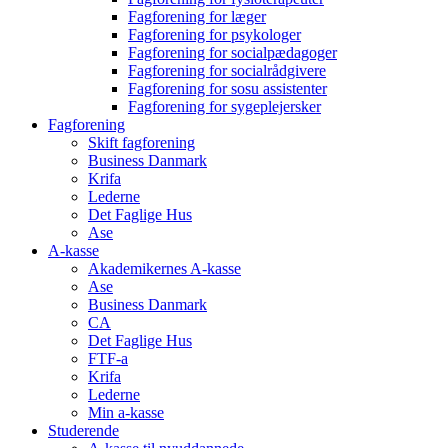
Fagforening for læger
Fagforening for psykologer
Fagforening for socialpædagoger
Fagforening for socialrådgivere
Fagforening for sosu assistenter
Fagforening for sygeplejersker
Fagforening
Skift fagforening
Business Danmark
Krifa
Lederne
Det Faglige Hus
Ase
A-kasse
Akademikernes A-kasse
Ase
Business Danmark
CA
Det Faglige Hus
FTF-a
Krifa
Lederne
Min a-kasse
Studerende