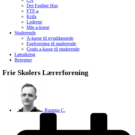
CA
Det Faglige Hus
FTF-a
Krifa
Lederne
Min a-kasse
Studerende
A-kasse til nyuddannede
Fagforening til studerende
Gratis a-kasse til studerende
Lønsikring
Beregner
Frie Skolers Lærerforening
Rasmus C.