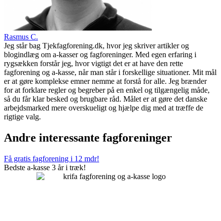
Rasmus C.
Jeg står bag Tjekfagforening.dk, hvor jeg skriver artikler og
blogindlæg om a-kasser og fagforeninger. Med egen erfaring i
rygsækken forstår jeg, hvor vigtigt det er at have den rette
fagforening og a-kasse, når man står i forskellige situationer. Mit mål
er at gøre komplekse emner nemme at forstå for alle. Jeg brænder
for at forklare regler og begreber på en enkel og tilgængelig måde,
så du får klar besked og brugbare råd. Målet er at gøre det danske
arbejdsmarked mere overskueligt og hjælpe dig med at træffe de
rigtige valg.
Andre interessante fagforeninger
Få gratis fagforening i 12 mdr!
Bedste a-kasse 3 år i træk!