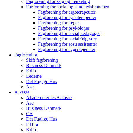
Fagforening for salg og marketing
Fagforening for social og sundhedsbranchen
Fagforening for ergoterapeuter
Fagforening for fysioterapeuter
Fagforening for læger
Fagforening for psykologer
Fagforening for socialpædagoger
Fagforening for socialrådgivere
Fagforening for sosu assistenter
Fagforening for sygeplejersker
Fagforening
Skift fagforening
Business Danmark
Krifa
Lederne
Det Faglige Hus
Ase
A-kasse
Akademikernes A-kasse
Ase
Business Danmark
CA
Det Faglige Hus
FTF-a
Krifa