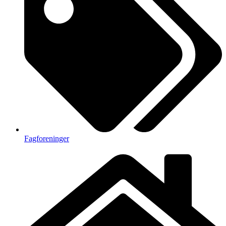
Fagforeninger