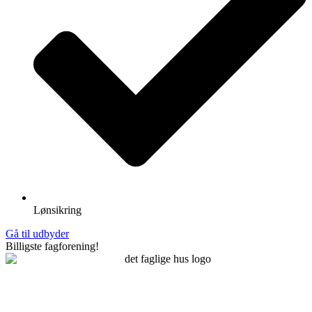
Lønsikring
Gå til udbyder
Billigste fagforening!