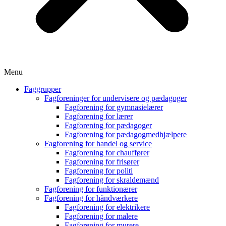
Menu
Faggrupper
Fagforeninger for undervisere og pædagoger
Fagforening for gymnasielærer
Fagforening for lærer
Fagforening for pædagoger
Fagforening for pædagogmedhjælpere
Fagforening for handel og service
Fagforening for chauffører
Fagforening for frisører
Fagforening for politi
Fagforening for skraldemænd
Fagforening for funktionærer
Fagforening for håndværkere
Fagforening for elektrikere
Fagforening for malere
Fagforening for murere