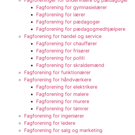
Fagforeninger for undervisere og pædagoger
Fagforening for gymnasielærer
Fagforening for lærer
Fagforening for pædagoger
Fagforening for pædagogmedhjælpere
Fagforening for handel og service
Fagforening for chauffører
Fagforening for frisører
Fagforening for politi
Fagforening for skraldemænd
Fagforening for funktionærer
Fagforening for håndværkere
Fagforening for elektrikere
Fagforening for malere
Fagforening for murere
Fagforening for tømrer
Fagforening for ingeniører
Fagforening for ledere
Fagforening for salg og marketing