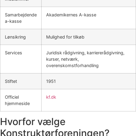
Samarbejdende
Akademikernes A-kasse
a-kasse
Lønsikring
Mulighed for tilkøb
Services
Juridisk rådgivning, karriererådgivning,
kurser, netværk,
overenskomstforhandling
Stiftet
1951
Officiel
kf.dk
hjemmeside
Hvorfor vælge
Konstruktørforeningen?