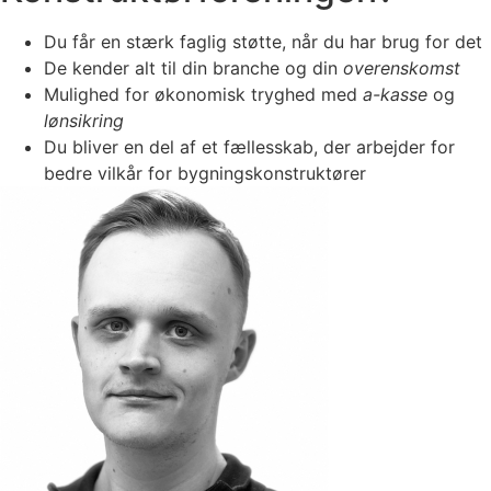
Du får en stærk faglig støtte, når du har brug for det
De kender alt til din branche og din
overenskomst
Mulighed for økonomisk tryghed med
a-kasse
og
lønsikring
Du bliver en del af et fællesskab, der arbejder for
bedre vilkår for bygningskonstruktører