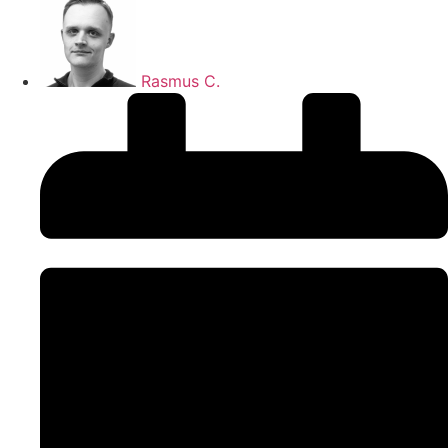
Rasmus C.