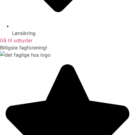
Lønsikring
Gå til udbyder
Billigste fagforening!