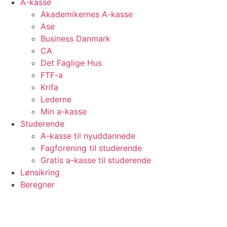
A-kasse
Akademikernes A-kasse
Ase
Business Danmark
CA
Det Faglige Hus
FTF-a
Krifa
Lederne
Min a-kasse
Studerende
A-kasse til nyuddannede
Fagforening til studerende
Gratis a-kasse til studerende
Lønsikring
Beregner