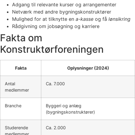
Adgang til relevante kurser og arrangementer
Netværk med andre bygningskonstruktører
Mulighed for at tilknytte en
a-kasse
og få
lønsikring
Rådgivning om jobsøgning og karriere
Fakta om
Konstruktørforeningen
Fakta
Oplysninger (2024)
Antal
Ca. 7.000
medlemmer
Branche
Byggeri og anlæg
(bygningskonstruktører)
Studerende
Ca. 2.000
medlemmer