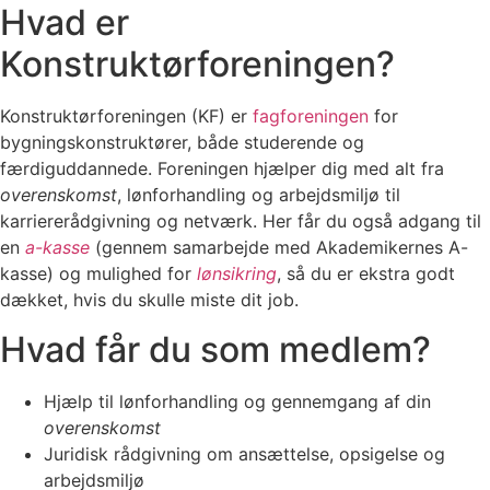
Hvad er
Konstruktørforeningen?
Konstruktørforeningen (KF) er
fagforeningen
for
bygningskonstruktører, både studerende og
færdiguddannede. Foreningen hjælper dig med alt fra
overenskomst
, lønforhandling og arbejdsmiljø til
karriererådgivning og netværk. Her får du også adgang til
en
a-kasse
(gennem samarbejde med Akademikernes A-
kasse) og mulighed for
lønsikring
, så du er ekstra godt
dækket, hvis du skulle miste dit job.
Hvad får du som medlem?
Hjælp til lønforhandling og gennemgang af din
overenskomst
Juridisk rådgivning om ansættelse, opsigelse og
arbejdsmiljø