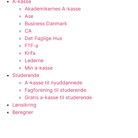
A-kasse
Akademikernes A-kasse
Ase
Business Danmark
CA
Det Faglige Hus
FTF-a
Krifa
Lederne
Min a-kasse
Studerende
A-kasse til nyuddannede
Fagforening til studerende
Gratis a-kasse til studerende
Lønsikring
Beregner