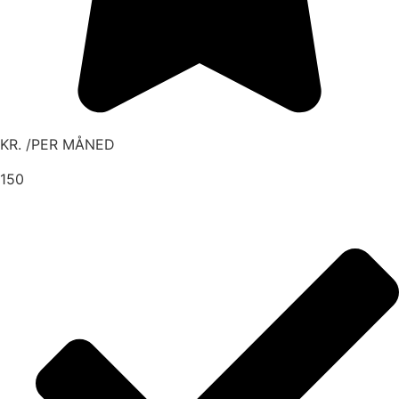
KR. /PER MÅNED
150