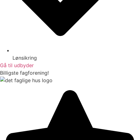
Lønsikring
Gå til udbyder
Billigste fagforening!