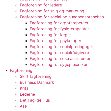
Fagforening for ledere
Fagforening for salg og marketing
Fagforening for social og sundhedsbranchen
Fagforening for ergoterapeuter
Fagforening for fysioterapeuter
Fagforening for læger
Fagforening for psykologer
Fagforening for socialpædagoger
Fagforening for socialrådgivere
Fagforening for sosu assistenter
Fagforening for sygeplejersker
Fagforening
Skift fagforening
Business Danmark
Krifa
Lederne
Det Faglige Hus
Ase