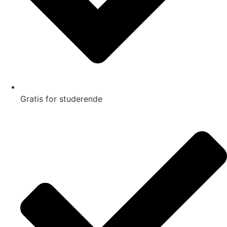
Gratis for studerende