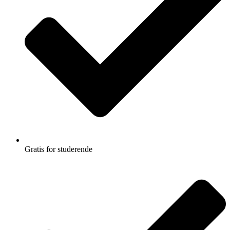
Gratis for studerende