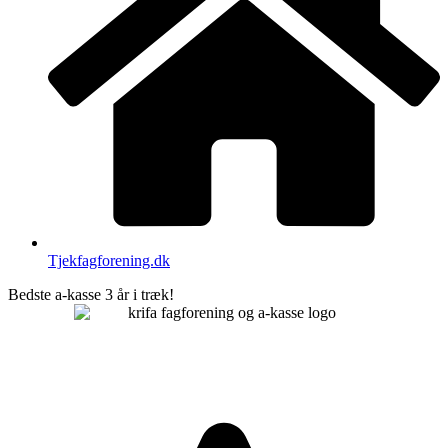
Tjekfagforening.dk
Bedste a-kasse 3 år i træk!