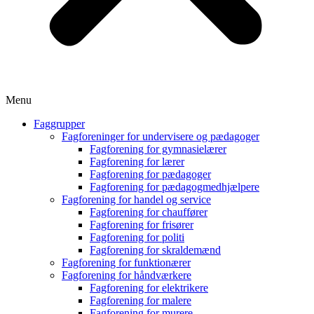
Menu
Faggrupper
Fagforeninger for undervisere og pædagoger
Fagforening for gymnasielærer
Fagforening for lærer
Fagforening for pædagoger
Fagforening for pædagogmedhjælpere
Fagforening for handel og service
Fagforening for chauffører
Fagforening for frisører
Fagforening for politi
Fagforening for skraldemænd
Fagforening for funktionærer
Fagforening for håndværkere
Fagforening for elektrikere
Fagforening for malere
Fagforening for murere