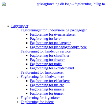
Videre
til
indhold
Faggrupper
Fagforeninger for undervisere og pædagoger
Fagforening for gymnasielærer
Fagforening for lærer
Fagforening for pædagoger
Fagforening for pædagogmedhjælpere
Fagforening for handel og service
Fagforening for chauffører
Fagforening for frisører
Fagforening for politi
Fagforening for skraldemænd
Fagforening for funktionærer
Fagforening for håndværkere
Fagforening for elektrikere
Fagforening for malere
Fagforening for murere
Fagforening for tømrer
Fagforening for ingeniører
Fagforening for ledere