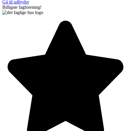
Gå til udbyder
Billigste fagforening!