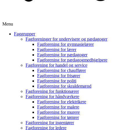
Menu
Faggrupper
Fagforeninger for undervisere og pædagoger
Fagforening for gymnasielærer
Fagforening for lærer
Fagforening for pædagoger
Fagforening for pædagogmedhjælpere
Fagforening for handel og service
Fagforening for chauffører
Fagforening for frisører
Fagforening for politi
Fagforening for skraldemænd
Fagforening for funktionærer
Fagforening for håndværkere
Fagforening for elektrikere
Fagforening for malere
Fagforening for murere
Fagforening for tømrer
Fagforening for ingeniører
Fagforening for ledere