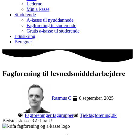
Lederne
Min a-kasse
Studerende
A-kasse til nyuddannede
Fagforening til studerende
Gratis a-kasse til studerende
Lønsikring
Beregner
Fagforening til levnedsmiddelarbejdere
Rasmus C.
6 september, 2025
Fagforeninger faggrupper
Tjekfagforening.dk
Bedste a-kasse 3 år i træk!