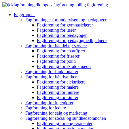
Videre
til
Faggrupper
indhold
Fagforeninger for undervisere og pædagoger
Fagforening for gymnasielærer
Fagforening for lærer
Fagforening for pædagoger
Fagforening for pædagogmedhjælpere
Fagforening for handel og service
Fagforening for chauffører
Fagforening for frisører
Fagforening for politi
Fagforening for skraldemænd
Fagforening for funktionærer
Fagforening for håndværkere
Fagforening for elektrikere
Fagforening for malere
Fagforening for murere
Fagforening for tømrer
Fagforening for ingeniører
Fagforening for ledere
Fagforening for salg og marketing
Fagforening for social og sundhedsbranchen
Fagforening for ergoterapeuter
Fagforening for fysioterapeuter