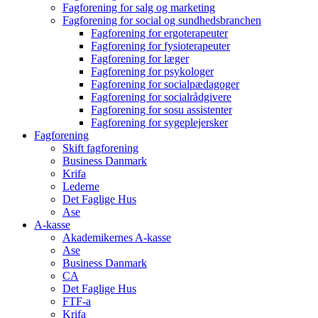
Fagforening for salg og marketing
Fagforening for social og sundhedsbranchen
Fagforening for ergoterapeuter
Fagforening for fysioterapeuter
Fagforening for læger
Fagforening for psykologer
Fagforening for socialpædagoger
Fagforening for socialrådgivere
Fagforening for sosu assistenter
Fagforening for sygeplejersker
Fagforening
Skift fagforening
Business Danmark
Krifa
Lederne
Det Faglige Hus
Ase
A-kasse
Akademikernes A-kasse
Ase
Business Danmark
CA
Det Faglige Hus
FTF-a
Krifa