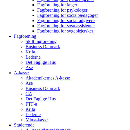
Fagforening for læger
Fagforening for psykologer
Fagforening for socialpædagoger
Fagforening for socialrådgivere
Fagforening for sosu assistenter
Fagforening for sygeplejersker
Fagforening
Skift fagforening
Business Danmark
Krifa
Lederne
Det Faglige Hus
Ase
A-kasse
Akademikernes A-kasse
Ase
Business Danmark
CA
Det Faglige Hus
FTF-a
Krifa
Lederne
Min a-kasse
Studerende