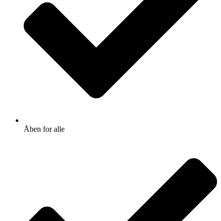
Åben for alle