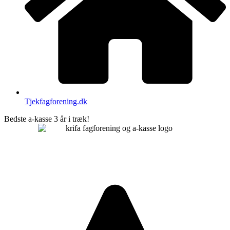
Tjekfagforening.dk
Bedste a-kasse 3 år i træk!