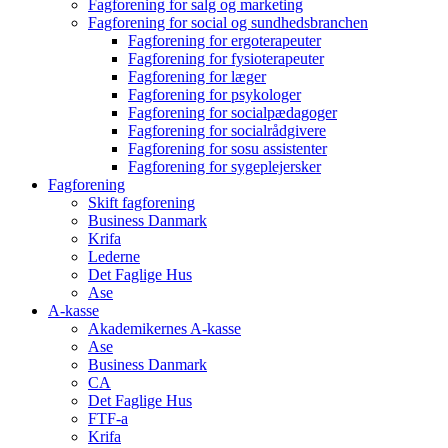
Fagforening for salg og marketing
Fagforening for social og sundhedsbranchen
Fagforening for ergoterapeuter
Fagforening for fysioterapeuter
Fagforening for læger
Fagforening for psykologer
Fagforening for socialpædagoger
Fagforening for socialrådgivere
Fagforening for sosu assistenter
Fagforening for sygeplejersker
Fagforening
Skift fagforening
Business Danmark
Krifa
Lederne
Det Faglige Hus
Ase
A-kasse
Akademikernes A-kasse
Ase
Business Danmark
CA
Det Faglige Hus
FTF-a
Krifa