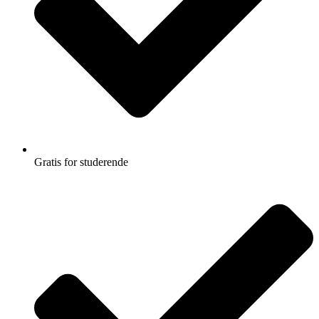
Gratis for studerende