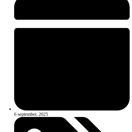
6 september, 2025