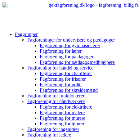
Videre
til
indhold
Faggrupper
Fagforeninger for undervisere og pædagoger
Fagforening for gymnasielærer
Fagforening for lærer
Fagforening for pædagoger
Fagforening for pædagogmedhjælpere
Fagforening for handel og service
Fagforening for chauffører
Fagforening for frisører
Fagforening for politi
Fagforening for skraldemænd
Fagforening for funktionærer
Fagforening for håndværkere
Fagforening for elektrikere
Fagforening for malere
Fagforening for murere
Fagforening for tømrer
Fagforening for ingeniører
Fagforening for ledere