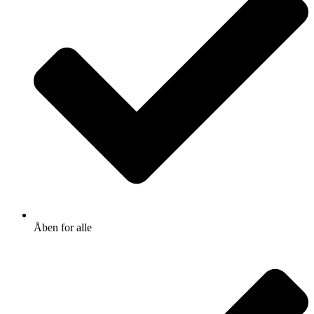
Åben for alle