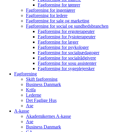
Fagforening for tømrer
Fagforening for ingeniører
Fagforening for ledere
Fagforening for salg og marketing
Fagforening for social og sundhedsbranchen
Fagforening for ergoterapeuter
Fagforening for fysioterapeuter
Fagforening for læger
Fagforening for psykologer
Fagforening for socialpædagoger
Fagforening for socialrådgivere
Fagforening for sosu assistenter
Fagforening for sygeplejersker
Fagforening
Skift fagforening
Business Danmark
Krifa
Lederne
Det Faglige Hus
Ase
A-kasse
Akademikernes A-kasse
Ase
Business Danmark