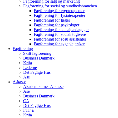
Fagforening for salg og marketing
Fagforening for social og sundhedsbranchen
Fagforening for ergoterapeuter
Fagforening for fysioterapeuter
Fagforening for læger
Fagforening for psykologer
Fagforening for socialpædagoger
Fagforening for socialrådgivere
Fagforening for sosu assistenter
Fagforening for sygeplejersker
Fagforening
Skift fagforening
Business Danmark
Krifa
Lederne
Det Faglige Hus
Ase
A-kasse
Akademikernes A-kasse
Ase
Business Danmark
CA
Det Faglige Hus
FTF-a
Krifa