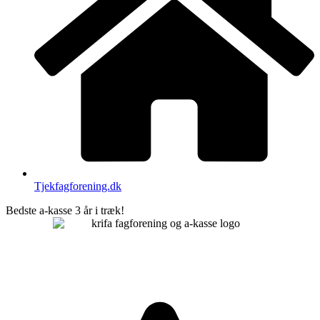
Tjekfagforening.dk
Bedste a-kasse 3 år i træk!