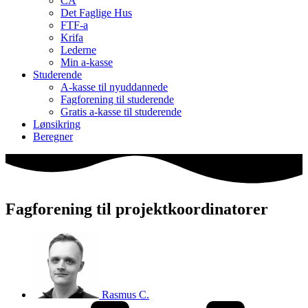
CA
Det Faglige Hus
FTF-a
Krifa
Lederne
Min a-kasse
Studerende
A-kasse til nyuddannede
Fagforening til studerende
Gratis a-kasse til studerende
Lønsikring
Beregner
Fagforening til projektkoordinatorer
Rasmus C.