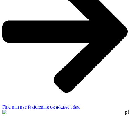
Find min nye fagforening og a-kasse i dag