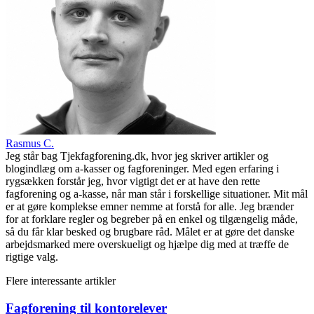
Rasmus C.
Jeg står bag Tjekfagforening.dk, hvor jeg skriver artikler og
blogindlæg om a-kasser og fagforeninger. Med egen erfaring i
rygsækken forstår jeg, hvor vigtigt det er at have den rette
fagforening og a-kasse, når man står i forskellige situationer. Mit mål
er at gøre komplekse emner nemme at forstå for alle. Jeg brænder
for at forklare regler og begreber på en enkel og tilgængelig måde,
så du får klar besked og brugbare råd. Målet er at gøre det danske
arbejdsmarked mere overskueligt og hjælpe dig med at træffe de
rigtige valg.
Flere interessante artikler
Fagforening til kontorelever