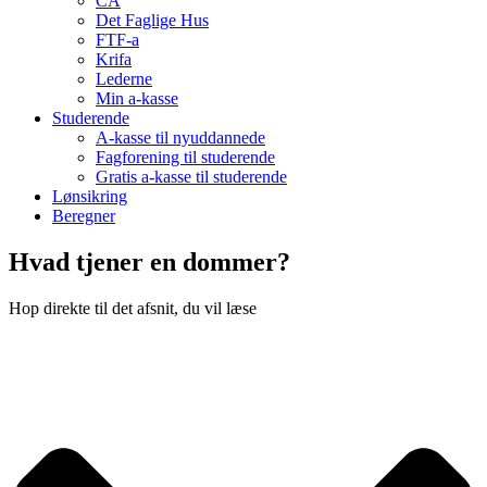
CA
Det Faglige Hus
FTF-a
Krifa
Lederne
Min a-kasse
Studerende
A-kasse til nyuddannede
Fagforening til studerende
Gratis a-kasse til studerende
Lønsikring
Beregner
Hvad tjener en dommer?
Hop direkte til det afsnit, du vil læse