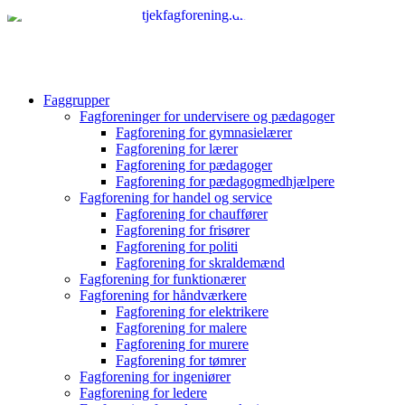
Videre
til
indhold
Faggrupper
Fagforeninger for undervisere og pædagoger
Fagforening for gymnasielærer
Fagforening for lærer
Fagforening for pædagoger
Fagforening for pædagogmedhjælpere
Fagforening for handel og service
Fagforening for chauffører
Fagforening for frisører
Fagforening for politi
Fagforening for skraldemænd
Fagforening for funktionærer
Fagforening for håndværkere
Fagforening for elektrikere
Fagforening for malere
Fagforening for murere
Fagforening for tømrer
Fagforening for ingeniører
Fagforening for ledere