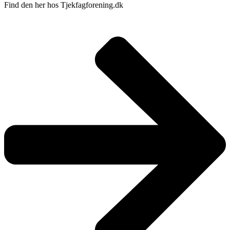
Find den her hos Tjekfagforening.dk