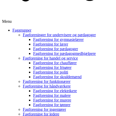
Menu
Faggrupper
Fagforeninger for undervisere og pædagoger
Fagforening for gymnasielærer
Fagforening for lærer
Fagforening for pædagoger
Fagforening for pædagogmedhjælpere
Fagforening for handel og service
Fagforening for chauffører
Fagforening for frisører
Fagforening for politi
Fagforening for skraldemænd
Fagforening for funktionærer
Fagforening for håndværkere
Fagforening for elektrikere
Fagforening for malere
Fagforening for murere
Fagforening for tømrer
Fagforening for ingeniører
Fagforening for ledere