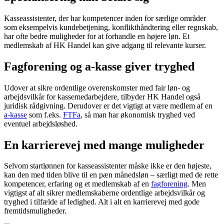
Kasseassistenter, der har kompetencer inden for særlige områder
som eksempelvis kundebetjening, konflikthåndtering eller regnskab,
har ofte bedre muligheder for at forhandle en højere løn. Et
medlemskab af HK Handel kan give adgang til relevante kurser.
Fagforening og a-kasse giver tryghed
Udover at sikre ordentlige overenskomster med fair løn- og
arbejdsvilkår for kassemedarbejdere, tilbyder HK Handel også
juridisk rådgivning. Derudover er det vigtigt at være medlem af en
a-kasse
som f.eks.
FTFa
, så man har økonomisk tryghed ved
eventuel arbejdsløshed.
En karrierevej med mange muligheder
Selvom startlønnen for kasseassistenter måske ikke er den højeste,
kan den med tiden blive til en pæn månedsløn – særligt med de rette
kompetencer, erfaring og et medlemskab af en
fagforening
. Men
vigtigst af alt sikrer medlemskaberne ordentlige arbejdsvilkår og
tryghed i tilfælde af ledighed. Alt i alt en karrierevej med gode
fremtidsmuligheder.