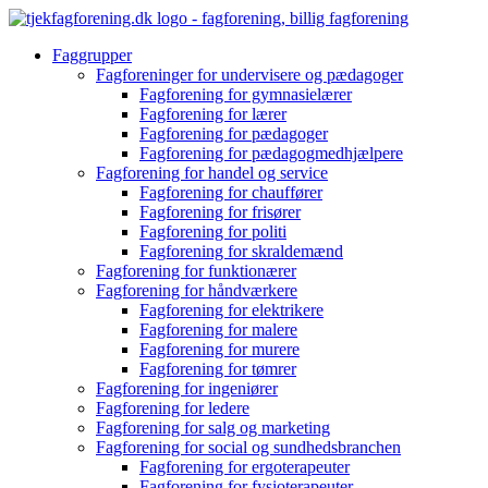
Videre
til
Faggrupper
indhold
Fagforeninger for undervisere og pædagoger
Fagforening for gymnasielærer
Fagforening for lærer
Fagforening for pædagoger
Fagforening for pædagogmedhjælpere
Fagforening for handel og service
Fagforening for chauffører
Fagforening for frisører
Fagforening for politi
Fagforening for skraldemænd
Fagforening for funktionærer
Fagforening for håndværkere
Fagforening for elektrikere
Fagforening for malere
Fagforening for murere
Fagforening for tømrer
Fagforening for ingeniører
Fagforening for ledere
Fagforening for salg og marketing
Fagforening for social og sundhedsbranchen
Fagforening for ergoterapeuter
Fagforening for fysioterapeuter