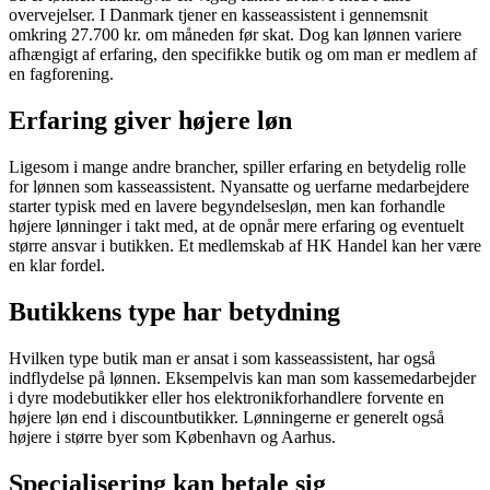
overvejelser. I Danmark tjener en kasseassistent i gennemsnit
omkring 27.700 kr. om måneden før skat. Dog kan lønnen variere
afhængigt af erfaring, den specifikke butik og om man er medlem af
en fagforening.
Erfaring giver højere løn
Ligesom i mange andre brancher, spiller erfaring en betydelig rolle
for lønnen som kasseassistent. Nyansatte og uerfarne medarbejdere
starter typisk med en lavere begyndelsesløn, men kan forhandle
højere lønninger i takt med, at de opnår mere erfaring og eventuelt
større ansvar i butikken. Et medlemskab af HK Handel kan her være
en klar fordel.
Butikkens type har betydning
Hvilken type butik man er ansat i som kasseassistent, har også
indflydelse på lønnen. Eksempelvis kan man som kassemedarbejder
i dyre modebutikker eller hos elektronikforhandlere forvente en
højere løn end i discountbutikker. Lønningerne er generelt også
højere i større byer som København og Aarhus.
Specialisering kan betale sig