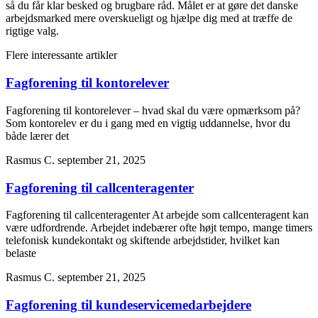
så du får klar besked og brugbare råd. Målet er at gøre det danske
arbejdsmarked mere overskueligt og hjælpe dig med at træffe de
rigtige valg.
Flere interessante artikler
Fagforening til kontorelever
Fagforening til kontorelever – hvad skal du være opmærksom på?
Som kontorelev er du i gang med en vigtig uddannelse, hvor du
både lærer det
Rasmus C.
september 21, 2025
Fagforening til callcenteragenter
Fagforening til callcenteragenter At arbejde som callcenteragent kan
være udfordrende. Arbejdet indebærer ofte højt tempo, mange timers
telefonisk kundekontakt og skiftende arbejdstider, hvilket kan
belaste
Rasmus C.
september 21, 2025
Fagforening til kundeservicemedarbejdere