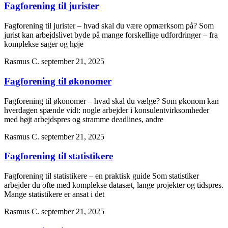
Fagforening til jurister
Fagforening til jurister – hvad skal du være opmærksom på? Som
jurist kan arbejdslivet byde på mange forskellige udfordringer – fra
komplekse sager og høje
Rasmus C.
september 21, 2025
Fagforening til økonomer
Fagforening til økonomer – hvad skal du vælge? Som økonom kan
hverdagen spænde vidt: nogle arbejder i konsulentvirksomheder
med højt arbejdspres og stramme deadlines, andre
Rasmus C.
september 21, 2025
Fagforening til statistikere
Fagforening til statistikere – en praktisk guide Som statistiker
arbejder du ofte med komplekse datasæt, lange projekter og tidspres.
Mange statistikere er ansat i det
Rasmus C.
september 21, 2025