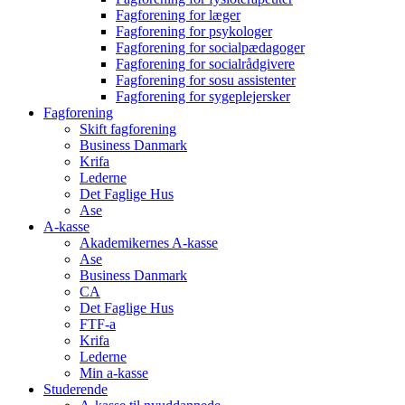
Fagforening for læger
Fagforening for psykologer
Fagforening for socialpædagoger
Fagforening for socialrådgivere
Fagforening for sosu assistenter
Fagforening for sygeplejersker
Fagforening
Skift fagforening
Business Danmark
Krifa
Lederne
Det Faglige Hus
Ase
A-kasse
Akademikernes A-kasse
Ase
Business Danmark
CA
Det Faglige Hus
FTF-a
Krifa
Lederne
Min a-kasse
Studerende