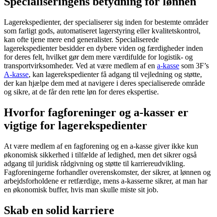
Specialiseringens betydning for lønnen
Lagerekspedienter, der specialiserer sig inden for bestemte områder
som farligt gods, automatiseret lagerstyring eller kvalitetskontrol,
kan ofte tjene mere end generalister. Specialiserede
lagerekspedienter besidder en dybere viden og færdigheder inden
for deres felt, hvilket gør dem mere værdifulde for logistik- og
transportvirksomheder. Ved at være medlem af en
a-kasse
som 3F’s
A-kasse
, kan lagerekspedienter få adgang til vejledning og støtte,
der kan hjælpe dem med at navigere i deres specialiserede område
og sikre, at de får den rette løn for deres ekspertise.
Hvorfor fagforeninger og a-kasser er
vigtige for lagerekspedienter
At være medlem af en fagforening og en a-kasse giver ikke kun
økonomisk sikkerhed i tilfælde af ledighed, men det sikrer også
adgang til juridisk rådgivning og støtte til karriereudvikling.
Fagforeningerne forhandler overenskomster, der sikrer, at lønnen og
arbejdsforholdene er retfærdige, mens a-kasserne sikrer, at man har
en økonomisk buffer, hvis man skulle miste sit job.
Skab en solid karriere