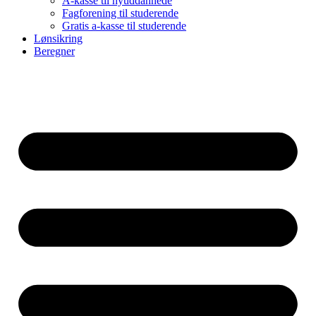
A-kasse til nyuddannede
Fagforening til studerende
Gratis a-kasse til studerende
Lønsikring
Beregner