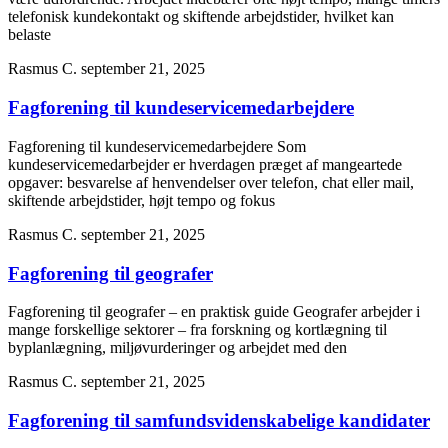
telefonisk kundekontakt og skiftende arbejdstider, hvilket kan
belaste
Rasmus C.
september 21, 2025
Fagforening til kundeservicemedarbejdere
Fagforening til kundeservicemedarbejdere Som
kundeservicemedarbejder er hverdagen præget af mangeartede
opgaver: besvarelse af henvendelser over telefon, chat eller mail,
skiftende arbejdstider, højt tempo og fokus
Rasmus C.
september 21, 2025
Fagforening til geografer
Fagforening til geografer – en praktisk guide Geografer arbejder i
mange forskellige sektorer – fra forskning og kortlægning til
byplanlægning, miljøvurderinger og arbejdet med den
Rasmus C.
september 21, 2025
Fagforening til samfundsvidenskabelige kandidater