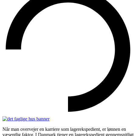
Når man overvejer en karriere som lagerekspedient, er lønnen en
væsentlig faktor. I Danmark tjener en lagerekspedient gennemsnitligt