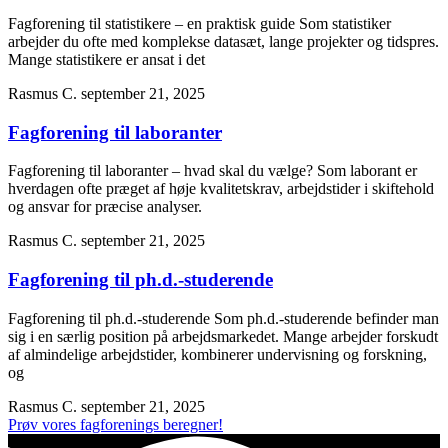
Fagforening til statistikere – en praktisk guide Som statistiker
arbejder du ofte med komplekse datasæt, lange projekter og tidspres.
Mange statistikere er ansat i det
Rasmus C.
september 21, 2025
Fagforening til laboranter
Fagforening til laboranter – hvad skal du vælge? Som laborant er
hverdagen ofte præget af høje kvalitetskrav, arbejdstider i skiftehold
og ansvar for præcise analyser.
Rasmus C.
september 21, 2025
Fagforening til ph.d.-studerende
Fagforening til ph.d.-studerende Som ph.d.-studerende befinder man
sig i en særlig position på arbejdsmarkedet. Mange arbejder forskudt
af almindelige arbejdstider, kombinerer undervisning og forskning,
og
Rasmus C.
september 21, 2025
Prøv vores fagforenings beregner!