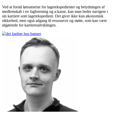
Ved at forstå lønsatserne for lagerekspedienter og betydningen af
medlemskab i en fagforening og a-kasse, kan man bedre navigere i
sin karriere som lagerekspedient. Det giver ikke kun økonomisk
sikkerhed, men også adgang til ressourcer og støtte, som kan være
afgørende for karriereudviklingen.