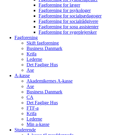
Fagforening for læger
Fagforening for psykologer
Fagforening for socialpædagoger
Fagforening for socialrådgivere
Fagforening for sosu assistenter
Fagforening for sygeplejersker
Fagforening
Skift fagforening
Business Danmark
Krifa
Lederne
Det Faglige Hus
Ase
A-kasse
Akademikernes A-kasse
Ase
Business Danmark
CA
Det Faglige Hus
FTF-a
Krifa
Lederne
Min a-kasse
Studerende