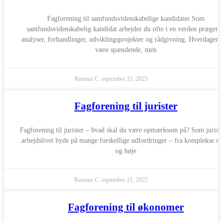
Fagforening til samfundsvidenskabelige kandidater Som
samfundsvidenskabelig kandidat arbejder du ofte i en verden præget 
analyser, forhandlinger, udviklingsprojekter og rådgivning. Hverdagen
være spændende, men
Rasmus C.
september 21, 2025
Fagforening til jurister
Fagforening til jurister – hvad skal du være opmærksom på? Som jurist
arbejdslivet byde på mange forskellige udfordringer – fra komplekse sa
og høje
Rasmus C.
september 21, 2025
Fagforening til økonomer