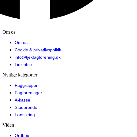
Om os
Om os
Cookie & privatlivspolitik
info@tjekfagforening.dk
Linkinbio
Nyttige kategorier
Faggrupper
Fagforeninger
A-kasse
Studerende
Lønsikring
Viden
Ordbog