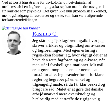
Ved at forstå lønsatserne for psykologer og betydningen af
medlemskab i en fagforening og a-kasse, kan man bedre navigere i
sin karriere som psykolog. Det giver ikke kun økonomisk sikkerhed,
men også adgang til ressourcer og støtte, som kan være afgørende
for karriereudviklingen.
Rasmus C.
Jeg står bag Tjekfagforening.dk, hvor jeg
skriver artikler og blogindlæg om a-kasser
og fagforeninger. Med egen erfaring i
rygsækken forstår jeg, hvor vigtigt det er at
have den rette fagforening og a-kasse, når
man står i forskellige situationer. Mit mål
er at gøre komplekse emner nemme at
forstå for alle. Jeg brænder for at forklare
regler og begreber på en enkel og
tilgængelig måde, så du får klar besked og
brugbare råd. Målet er at gøre det danske
arbejdsmarked mere overskueligt og
hjælpe dig med at træffe de rigtige valg.