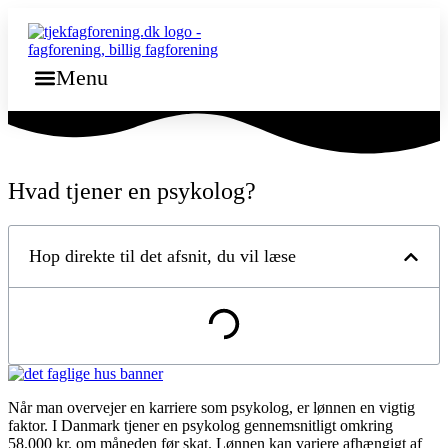
Videre
til
indhold
Menu
Hvad tjener en psykolog?
Hop direkte til det afsnit, du vil læse
Når man overvejer en karriere som psykolog, er lønnen en vigtig
faktor. I Danmark tjener en psykolog gennemsnitligt omkring
58.000 kr. om måneden før skat. Lønnen kan variere afhængigt af