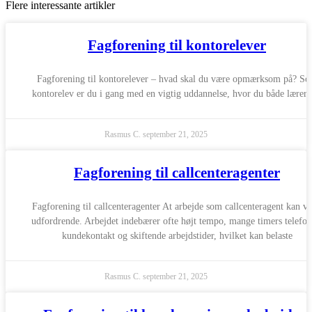
Flere interessante artikler
Fagforening til kontorelever
Fagforening til kontorelever – hvad skal du være opmærksom på? S
kontorelev er du i gang med en vigtig uddannelse, hvor du både lærer 
Rasmus C.
september 21, 2025
Fagforening til callcenteragenter
Fagforening til callcenteragenter At arbejde som callcenteragent kan v
udfordrende. Arbejdet indebærer ofte højt tempo, mange timers telefon
kundekontakt og skiftende arbejdstider, hvilket kan belaste
Rasmus C.
september 21, 2025