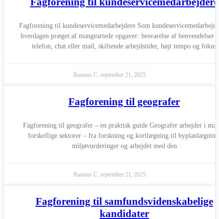
Fagforening til kundeservicemedarbejdere
Fagforening til kundeservicemedarbejdere Som kundeservicemedarbejde
hverdagen præget af mangeartede opgaver: besvarelse af henvendelser 
telefon, chat eller mail, skiftende arbejdstider, højt tempo og fokus
Rasmus C.
september 21, 2025
Fagforening til geografer
Fagforening til geografer – en praktisk guide Geografer arbejder i ma
forskellige sektorer – fra forskning og kortlægning til byplanlægning
miljøvurderinger og arbejdet med den
Rasmus C.
september 21, 2025
Fagforening til samfundsvidenskabelige
kandidater