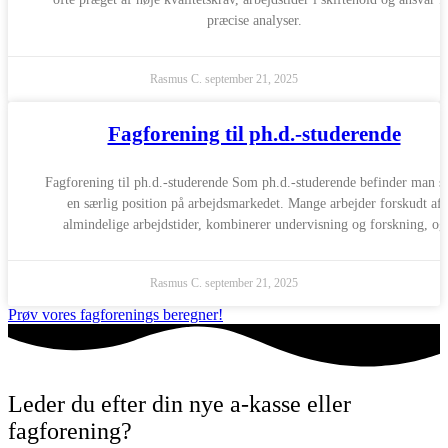
præcise analyser.
Rasmus C.
september 21, 2025
Fagforening til ph.d.-studerende
Fagforening til ph.d.-studerende Som ph.d.-studerende befinder man si
en særlig position på arbejdsmarkedet. Mange arbejder forskudt af
almindelige arbejdstider, kombinerer undervisning og forskning, og
Rasmus C.
september 21, 2025
Prøv vores fagforenings beregner!
Leder du efter din nye a-kasse eller
fagforening?