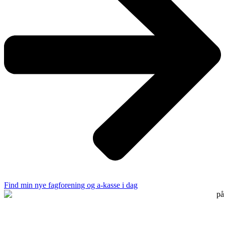
Find min nye fagforening og a-kasse i dag