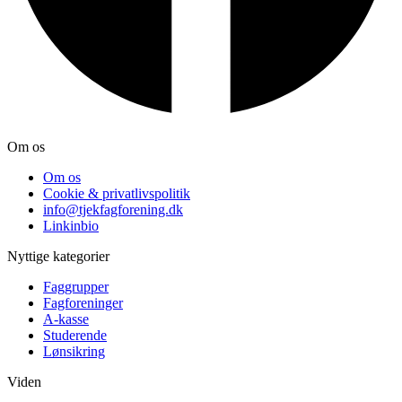
Om os
Om os
Cookie & privatlivspolitik
info@tjekfagforening.dk
Linkinbio
Nyttige kategorier
Faggrupper
Fagforeninger
A-kasse
Studerende
Lønsikring
Viden