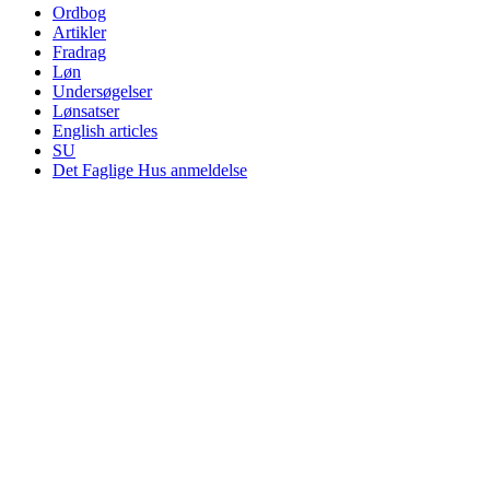
Ordbog
Artikler
Fradrag
Løn
Undersøgelser
Lønsatser
English articles
SU
Det Faglige Hus anmeldelse
© Tjekfagforening.dk