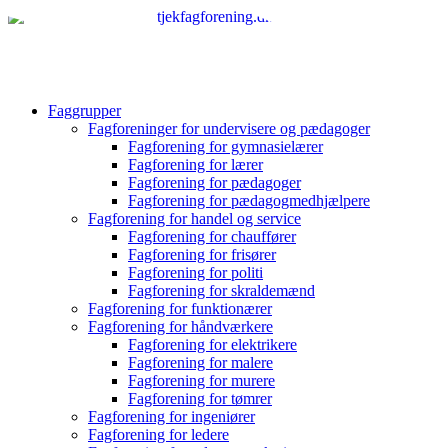
Videre
til
indhold
Faggrupper
Fagforeninger for undervisere og pædagoger
Fagforening for gymnasielærer
Fagforening for lærer
Fagforening for pædagoger
Fagforening for pædagogmedhjælpere
Fagforening for handel og service
Fagforening for chauffører
Fagforening for frisører
Fagforening for politi
Fagforening for skraldemænd
Fagforening for funktionærer
Fagforening for håndværkere
Fagforening for elektrikere
Fagforening for malere
Fagforening for murere
Fagforening for tømrer
Fagforening for ingeniører
Fagforening for ledere