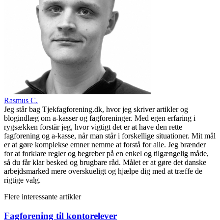
Rasmus C.
Jeg står bag Tjekfagforening.dk, hvor jeg skriver artikler og
blogindlæg om a-kasser og fagforeninger. Med egen erfaring i
rygsækken forstår jeg, hvor vigtigt det er at have den rette
fagforening og a-kasse, når man står i forskellige situationer. Mit mål
er at gøre komplekse emner nemme at forstå for alle. Jeg brænder
for at forklare regler og begreber på en enkel og tilgængelig måde,
så du får klar besked og brugbare råd. Målet er at gøre det danske
arbejdsmarked mere overskueligt og hjælpe dig med at træffe de
rigtige valg.
Flere interessante artikler
Fagforening til kontorelever