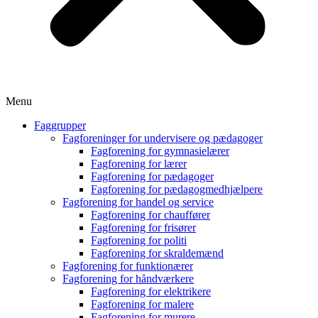
Menu
Faggrupper
Fagforeninger for undervisere og pædagoger
Fagforening for gymnasielærer
Fagforening for lærer
Fagforening for pædagoger
Fagforening for pædagogmedhjælpere
Fagforening for handel og service
Fagforening for chauffører
Fagforening for frisører
Fagforening for politi
Fagforening for skraldemænd
Fagforening for funktionærer
Fagforening for håndværkere
Fagforening for elektrikere
Fagforening for malere
Fagforening for murere