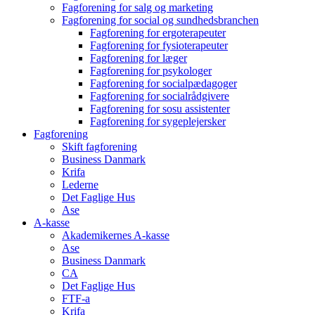
Fagforening for salg og marketing
Fagforening for social og sundhedsbranchen
Fagforening for ergoterapeuter
Fagforening for fysioterapeuter
Fagforening for læger
Fagforening for psykologer
Fagforening for socialpædagoger
Fagforening for socialrådgivere
Fagforening for sosu assistenter
Fagforening for sygeplejersker
Fagforening
Skift fagforening
Business Danmark
Krifa
Lederne
Det Faglige Hus
Ase
A-kasse
Akademikernes A-kasse
Ase
Business Danmark
CA
Det Faglige Hus
FTF-a
Krifa