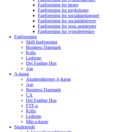
Fagforening for læger
Fagforening for psykologer
Fagforening for socialpædagoger
Fagforening for socialrådgivere
Fagforening for sosu assistenter
Fagforening for sygeplejersker
Fagforening
Skift fagforening
Business Danmark
Krifa
Lederne
Det Faglige Hus
Ase
A-kasse
Akademikernes A-kasse
Ase
Business Danmark
CA
Det Faglige Hus
FTF-a
Krifa
Lederne
Min a-kasse
Studerende