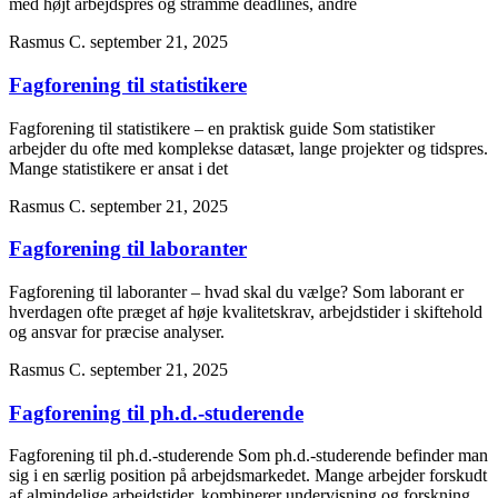
med højt arbejdspres og stramme deadlines, andre
Rasmus C.
september 21, 2025
Fagforening til statistikere
Fagforening til statistikere – en praktisk guide Som statistiker
arbejder du ofte med komplekse datasæt, lange projekter og tidspres.
Mange statistikere er ansat i det
Rasmus C.
september 21, 2025
Fagforening til laboranter
Fagforening til laboranter – hvad skal du vælge? Som laborant er
hverdagen ofte præget af høje kvalitetskrav, arbejdstider i skiftehold
og ansvar for præcise analyser.
Rasmus C.
september 21, 2025
Fagforening til ph.d.-studerende
Fagforening til ph.d.-studerende Som ph.d.-studerende befinder man
sig i en særlig position på arbejdsmarkedet. Mange arbejder forskudt
af almindelige arbejdstider, kombinerer undervisning og forskning,