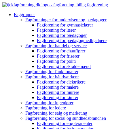
Videre
til
Faggrupper
indhold
Fagforeninger for undervisere og pædagoger
Fagforening for gymnasielærer
Fagforening for lærer
Fagforening for pædagoger
Fagforening for pædagogmedhjælpere
Fagforening for handel og service
Fagforening for chauffører
Fagforening for frisører
Fagforening for politi
Fagforening for skraldemænd
Fagforening for funktionærer
Fagforening for håndværkere
Fagforening for elektrikere
Fagforening for malere
Fagforening for murere
Fagforening for tømrer
Fagforening for ingeniører
Fagforening for ledere
Fagforening for salg og marketing
Fagforening for social og sundhedsbranchen
Fagforening for ergoterapeuter
Fagforening for fysioterapeuter