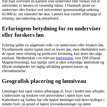
Når man overvejer en karriere som underviser eller forsker ved et
universitet, er lønnen en væsentlig faktor. I Danmark tjener en
underviser eller forsker ved universiteter gennemsnitligt omkring
65.000 kr. om måneden før skat. Lønnen kan variere afhængigt af
erfaring, specialisering og arbejdssted.
Erfaringens betydning for en underviser
eller forskers løn
Erfaring spiller en afgørende rolle i en undervisers eller forskers løn.
Nyuddannede starter typisk med en lavere løn, men efterhånden som
de opnår mere erfaring og publicerer forskning, kan deres løn stige
markant. Medlemskab i en relevant
fagforening
, som DM (Dansk
Magisterforening), kan hjælpe med at sikre retfærdige lønforhold og
tilbyde muligheder for faglig udvikling gennem kurser og
efteruddannelse.
Geografisk placering og lønniveau
Lønninger kan også variere afhængigt af, hvor i landet man arbejder.
Undervisere og forskere ved universiteter i større byer som
København og Aarhus har ofte højere lønninger end deres kolleger i
mindre byer, på grund af højere leveomkostninger og større