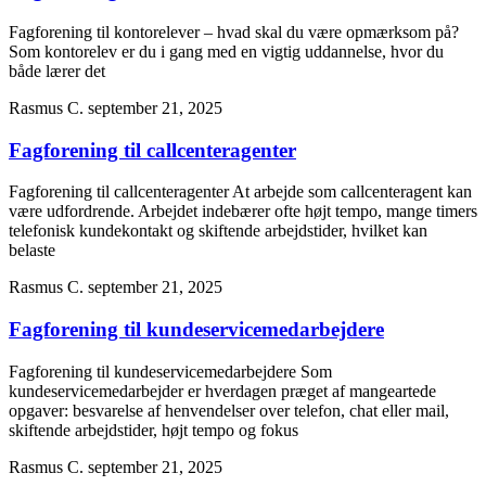
Fagforening til kontorelever – hvad skal du være opmærksom på?
Som kontorelev er du i gang med en vigtig uddannelse, hvor du
både lærer det
Rasmus C.
september 21, 2025
Fagforening til callcenteragenter
Fagforening til callcenteragenter At arbejde som callcenteragent kan
være udfordrende. Arbejdet indebærer ofte højt tempo, mange timers
telefonisk kundekontakt og skiftende arbejdstider, hvilket kan
belaste
Rasmus C.
september 21, 2025
Fagforening til kundeservicemedarbejdere
Fagforening til kundeservicemedarbejdere Som
kundeservicemedarbejder er hverdagen præget af mangeartede
opgaver: besvarelse af henvendelser over telefon, chat eller mail,
skiftende arbejdstider, højt tempo og fokus
Rasmus C.
september 21, 2025