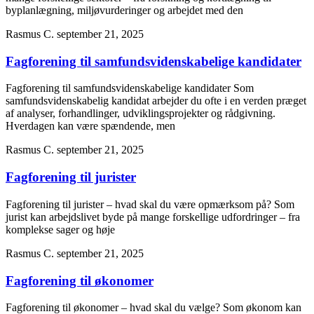
byplanlægning, miljøvurderinger og arbejdet med den
Rasmus C.
september 21, 2025
Fagforening til samfundsvidenskabelige kandidater
Fagforening til samfundsvidenskabelige kandidater Som
samfundsvidenskabelig kandidat arbejder du ofte i en verden præget
af analyser, forhandlinger, udviklingsprojekter og rådgivning.
Hverdagen kan være spændende, men
Rasmus C.
september 21, 2025
Fagforening til jurister
Fagforening til jurister – hvad skal du være opmærksom på? Som
jurist kan arbejdslivet byde på mange forskellige udfordringer – fra
komplekse sager og høje
Rasmus C.
september 21, 2025
Fagforening til økonomer
Fagforening til økonomer – hvad skal du vælge? Som økonom kan