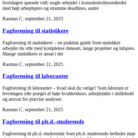
hverdagen spænde vidt: nogle arbejder i konsulentvirksomheder
med højt arbejdspres og stramme deadlines, andre
Rasmus C.
september 21, 2025
Fagforening til statistikere
Fagforening til statistikere – en praktisk guide Som statistiker
arbejder du ofte med komplekse datasæt, lange projekter og tidspres.
Mange statistikere er ansat i det
Rasmus C.
september 21, 2025
Fagforening til laboranter
Fagforening til laboranter – hvad skal du vælge? Som laborant er
hverdagen ofte præget af høje kvalitetskrav, arbejdstider i skiftehold
og ansvar for præcise analyser.
Rasmus C.
september 21, 2025
Fagforening til ph.d.-studerende
Fagforening til ph.d.-studerende Som ph.d.-studerende befinder man