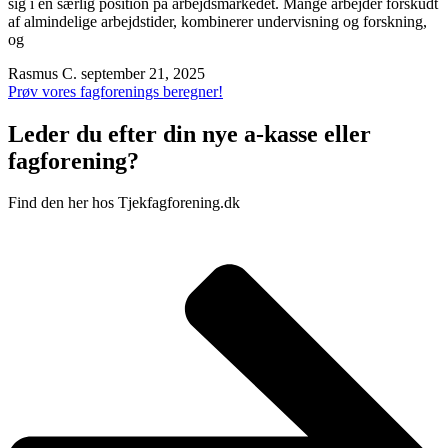
sig i en særlig position på arbejdsmarkedet. Mange arbejder forskudt
af almindelige arbejdstider, kombinerer undervisning og forskning,
og
Rasmus C.
september 21, 2025
Prøv vores fagforenings beregner!
Leder du efter din nye a-kasse eller
fagforening?
Find den her hos Tjekfagforening.dk