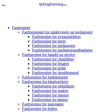
Videre
til
indhold
Faggrupper
Fagforeninger for undervisere og pædagoger
Fagforening for gymnasielærer
Fagforening for lærer
Fagforening for pædagoger
Fagforening for pædagogmedhjælpere
Fagforening for handel og service
Fagforening for chauffører
Fagforening for frisører
Fagforening for politi
Fagforening for skraldemænd
Fagforening for funktionærer
Fagforening for håndværkere
Fagforening for elektrikere
Fagforening for malere
Fagforening for murere
Fagforening for tømrer
Fagforening for ingeniører
Fagforening for ledere