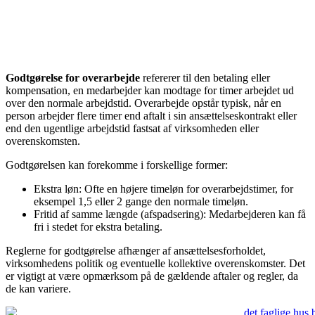
Godtgørelse for overarbejde
refererer til den betaling eller
kompensation, en medarbejder kan modtage for timer arbejdet ud
over den normale arbejdstid. Overarbejde opstår typisk, når en
person arbejder flere timer end aftalt i sin ansættelseskontrakt eller
end den ugentlige arbejdstid fastsat af virksomheden eller
overenskomsten.
Godtgørelsen kan forekomme i forskellige former:
Ekstra løn: Ofte en højere timeløn for overarbejdstimer, for
eksempel 1,5 eller 2 gange den normale timeløn.
Fritid af samme længde (afspadsering): Medarbejderen kan få
fri i stedet for ekstra betaling.
Reglerne for godtgørelse afhænger af ansættelsesforholdet,
virksomhedens politik og eventuelle kollektive overenskomster. Det
er vigtigt at være opmærksom på de gældende aftaler og regler, da
de kan variere.