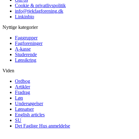
Cookie & privatlivspolitik
info@tjekfagforening.dk
Linkinbio
Nyttige kategorier
Faggrupper
Fagforeninger
A-kasse
Studerende
Lønsikring
Viden
Ordbog
Artikler
Fradrag
Løn
Undersøgelser
Lønsatser
English articles
SU
Det Faglige Hus anmeldelse
© Tjekfagforening.dk