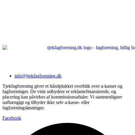
info@tjekfagforening.dk
Tjekfagforening giver et håndplukket overblik over a-kasser og
fagforeninger. De viste udbydere er reklamefinansierede, og
placering kan påvirkes af kommissionsaftaler. Vi sammenligner
uafhængigt og tilbyder ikke selv a-kasse- eller
fagforeningsløsninger.
Facebook