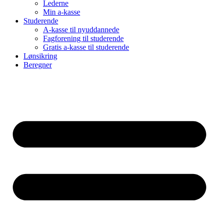
Lederne
Min a-kasse
Studerende
A-kasse til nyuddannede
Fagforening til studerende
Gratis a-kasse til studerende
Lønsikring
Beregner