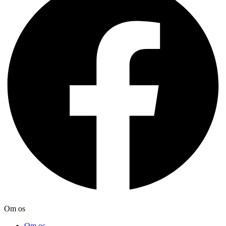
Om os
Om os