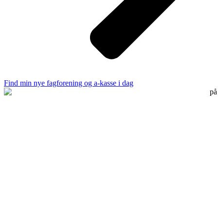
Find min nye fagforening og a-kasse i dag