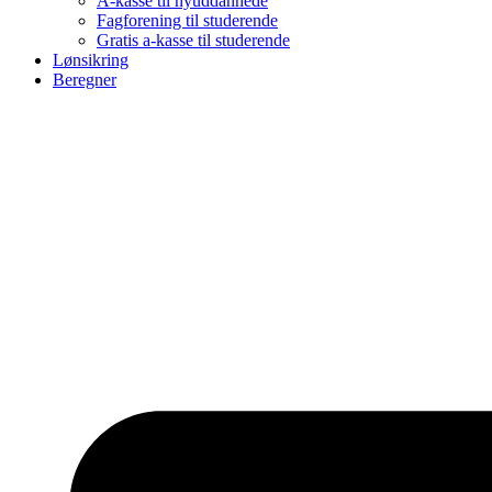
A-kasse til nyuddannede
Fagforening til studerende
Gratis a-kasse til studerende
Lønsikring
Beregner