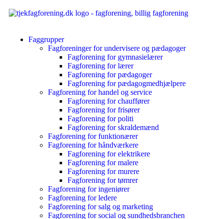
Faggrupper
Fagforeninger for undervisere og pædagoger
Fagforening for gymnasielærer
Fagforening for lærer
Fagforening for pædagoger
Fagforening for pædagogmedhjælpere
Fagforening for handel og service
Fagforening for chauffører
Fagforening for frisører
Fagforening for politi
Fagforening for skraldemænd
Fagforening for funktionærer
Fagforening for håndværkere
Fagforening for elektrikere
Fagforening for malere
Fagforening for murere
Fagforening for tømrer
Fagforening for ingeniører
Fagforening for ledere
Fagforening for salg og marketing
Fagforening for social og sundhedsbranchen