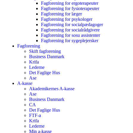
Fagforening for ergoterapeuter
Fagforening for fysioterapeuter
Fagforening for læger
Fagforening for psykologer
Fagforening for socialpædagoger
Fagforening for socialrådgivere
Fagforening for sosu assistenter
Fagforening for sygeplejersker
Fagforening
Skift fagforening
Business Danmark
Krifa
Lederne
Det Faglige Hus
Ase
A-kasse
Akademikernes A-kasse
Ase
Business Danmark
CA
Det Faglige Hus
FTF-a
Krifa
Lederne
Min a-kasse