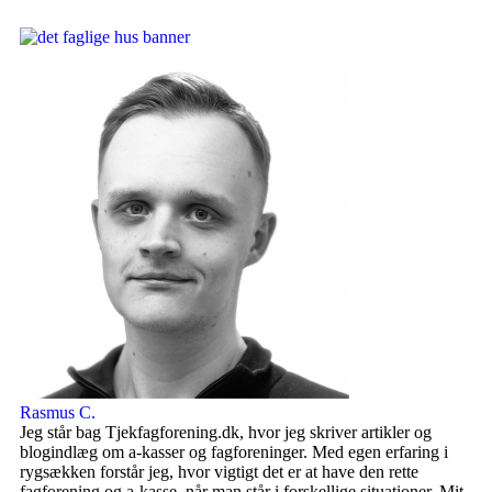
Rasmus C.
Jeg står bag Tjekfagforening.dk, hvor jeg skriver artikler og
blogindlæg om a-kasser og fagforeninger. Med egen erfaring i
rygsækken forstår jeg, hvor vigtigt det er at have den rette
fagforening og a-kasse, når man står i forskellige situationer. Mit