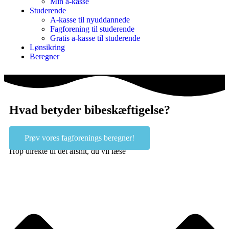
Min a-kasse
Studerende
A-kasse til nyuddannede
Fagforening til studerende
Gratis a-kasse til studerende
Lønsikring
Beregner
Hvad betyder bibeskæftigelse?
Prøv vores fagforenings beregner!
Hop direkte til det afsnit, du vil læse