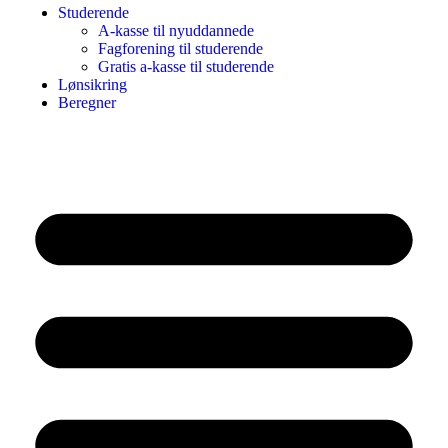
Studerende
A-kasse til nyuddannede
Fagforening til studerende
Gratis a-kasse til studerende
Lønsikring
Beregner