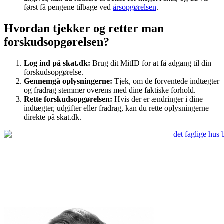
først få pengene tilbage ved
årsopgørelsen
.
Hvordan tjekker og retter man
forskudsopgørelsen?
Log ind på skat.dk:
Brug dit MitID for at få adgang til din
forskudsopgørelse.
Gennemgå oplysningerne:
Tjek, om de forventede indtægter
og fradrag stemmer overens med dine faktiske forhold.
Rette forskudsopgørelsen:
Hvis der er ændringer i dine
indtægter, udgifter eller fradrag, kan du rette oplysningerne
direkte på skat.dk.