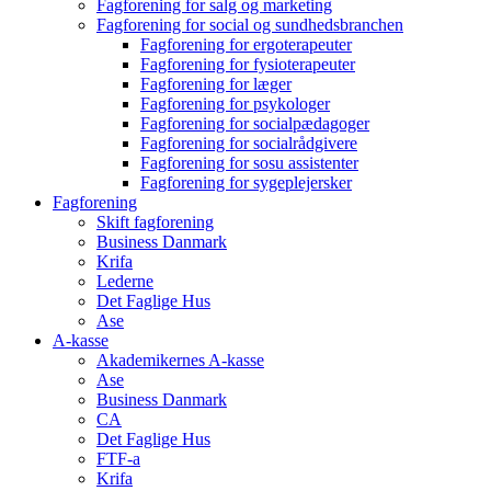
Fagforening for salg og marketing
Fagforening for social og sundhedsbranchen
Fagforening for ergoterapeuter
Fagforening for fysioterapeuter
Fagforening for læger
Fagforening for psykologer
Fagforening for socialpædagoger
Fagforening for socialrådgivere
Fagforening for sosu assistenter
Fagforening for sygeplejersker
Fagforening
Skift fagforening
Business Danmark
Krifa
Lederne
Det Faglige Hus
Ase
A-kasse
Akademikernes A-kasse
Ase
Business Danmark
CA
Det Faglige Hus
FTF-a
Krifa