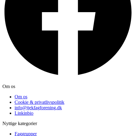
Om os
Om os
Cookie & privatlivspolitik
info@tjekfagforening.dk
Linkinbio
Nyttige kategorier
Faggrupper