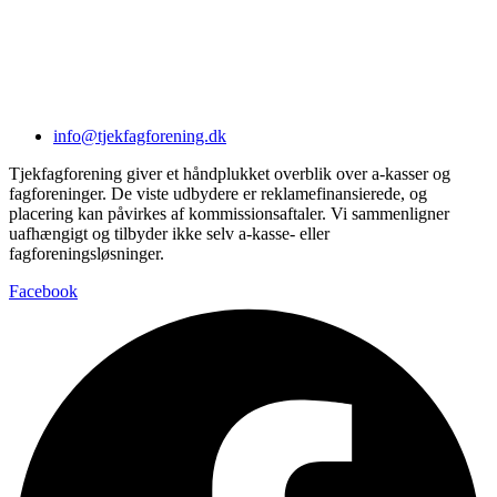
info@tjekfagforening.dk
Tjekfagforening giver et håndplukket overblik over a-kasser og
fagforeninger. De viste udbydere er reklamefinansierede, og
placering kan påvirkes af kommissionsaftaler. Vi sammenligner
uafhængigt og tilbyder ikke selv a-kasse- eller
fagforeningsløsninger.
Facebook