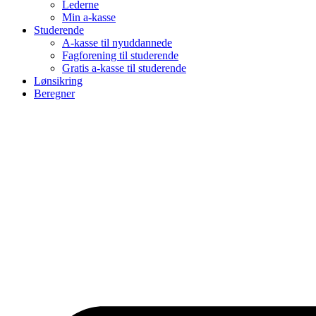
Lederne
Min a-kasse
Studerende
A-kasse til nyuddannede
Fagforening til studerende
Gratis a-kasse til studerende
Lønsikring
Beregner