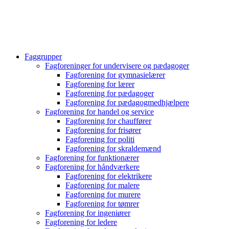
Videre
til
indhold
Faggrupper
Fagforeninger for undervisere og pædagoger
Fagforening for gymnasielærer
Fagforening for lærer
Fagforening for pædagoger
Fagforening for pædagogmedhjælpere
Fagforening for handel og service
Fagforening for chauffører
Fagforening for frisører
Fagforening for politi
Fagforening for skraldemænd
Fagforening for funktionærer
Fagforening for håndværkere
Fagforening for elektrikere
Fagforening for malere
Fagforening for murere
Fagforening for tømrer
Fagforening for ingeniører
Fagforening for ledere