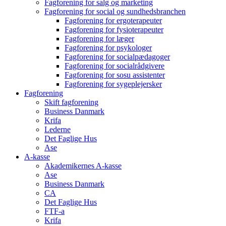
Fagforening for salg og marketing
Fagforening for social og sundhedsbranchen
Fagforening for ergoterapeuter
Fagforening for fysioterapeuter
Fagforening for læger
Fagforening for psykologer
Fagforening for socialpædagoger
Fagforening for socialrådgivere
Fagforening for sosu assistenter
Fagforening for sygeplejersker
Fagforening
Skift fagforening
Business Danmark
Krifa
Lederne
Det Faglige Hus
Ase
A-kasse
Akademikernes A-kasse
Ase
Business Danmark
CA
Det Faglige Hus
FTF-a
Krifa